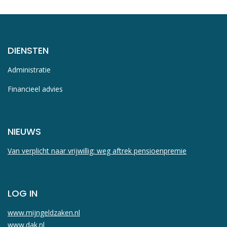
DIENSTEN
Administratie
Financieel advies
NIEUWS
Van verplicht naar vrijwillig: weg aftrek pensioenpremie
LOG IN
www.mijngeldzaken.nl
www.dak.nl