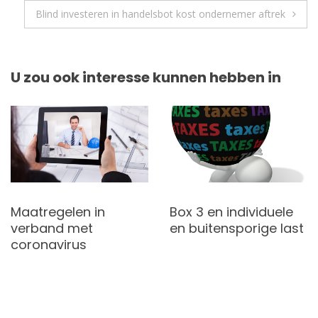
Blind investeren in handelsbot kost ondernemer aftrek
U zou ook interesse kunnen hebben in
Maatregelen in
Box 3 en individuele
verband met
en buitensporige last
coronavirus