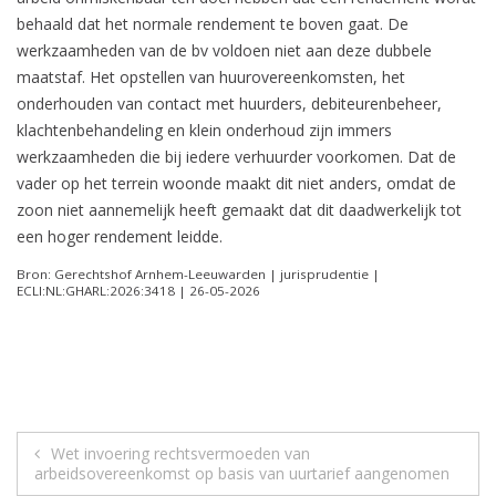
behaald dat het normale rendement te boven gaat. De
werkzaamheden van de bv voldoen niet aan deze dubbele
maatstaf. Het opstellen van huurovereenkomsten, het
onderhouden van contact met huurders, debiteurenbeheer,
klachtenbehandeling en klein onderhoud zijn immers
werkzaamheden die bij iedere verhuurder voorkomen. Dat de
vader op het terrein woonde maakt dit niet anders, omdat de
zoon niet aannemelijk heeft gemaakt dat dit daadwerkelijk tot
een hoger rendement leidde.
Bron: Gerechtshof Arnhem-Leeuwarden | jurisprudentie |
ECLI:NL:GHARL:2026:3418 | 26-05-2026
Berichtnavigatie
Wet invoering rechtsvermoeden van
arbeidsovereenkomst op basis van uurtarief aangenomen