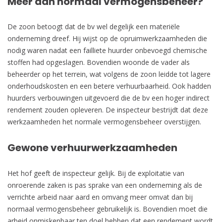
Meer dan normaal vermogensbeheer?
De zoon betoogt dat de bv wel degelijk een materiële
onderneming dreef. Hij wijst op de opruimwerkzaamheden die
nodig waren nadat een failliete huurder onbevoegd chemische
stoffen had opgeslagen. Bovendien woonde de vader als
beheerder op het terrein, wat volgens de zoon leidde tot lagere
onderhoudskosten en een betere verhuurbaarheid. Ook hadden
huurders verbouwingen uitgevoerd die de bv een hoger indirect
rendement zouden opleveren. De inspecteur bestrijdt dat deze
werkzaamheden het normale vermogensbeheer overstijgen.
Gewone verhuurwerkzaamheden
Het hof geeft de inspecteur gelijk. Bij de exploitatie van
onroerende zaken is pas sprake van een onderneming als de
verrichte arbeid naar aard en omvang meer omvat dan bij
normaal vermogensbeheer gebruikelijk is. Bovendien moet die
arbeid onmiskenbaar ten doel hebben dat een rendement wordt