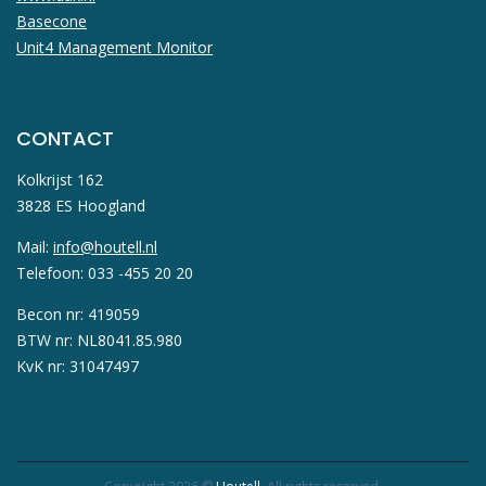
Basecone
Unit4 Management Monitor
CONTACT
Kolkrijst 162
3828 ES Hoogland
Mail:
info@houtell.nl
Telefoon: 033 -455 20 20
Becon nr: 419059
BTW nr: NL8041.85.980
KvK nr: 31047497