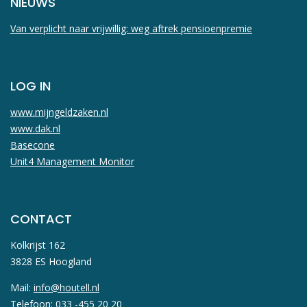
NIEUWS
Van verplicht naar vrijwillig: weg aftrek pensioenpremie
LOG IN
www.mijngeldzaken.nl
www.dak.nl
Basecone
Unit4 Management Monitor
CONTACT
Kolkrijst 162
3828 ES Hoogland
Mail:
info@houtell.nl
Telefoon: 033 -455 20 20