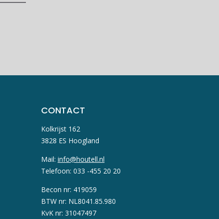
CONTACT
Kolkrijst 162
3828 ES Hoogland
Mail:
info@houtell.nl
Telefoon: 033 -455 20 20
Becon nr: 419059
BTW nr: NL8041.85.980
KvK nr: 31047497