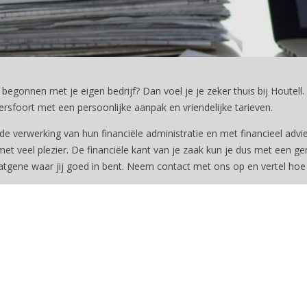
 begonnen met je eigen bedrijf? Dan voel je je zeker thuis bij Houtell
ersfoort met een persoonlijke aanpak en vriendelijke tarieven.
de verwerking van hun financiële administratie en met financieel advies
t veel plezier. De financiële kant van je zaak kun je dus met een g
 datgene waar jij goed in bent. Neem contact met ons op en vertel ho