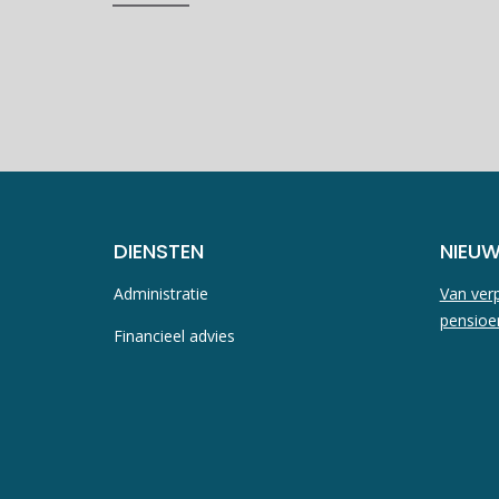
DIENSTEN
NIEU
Administratie
Van verp
pensioe
Financieel advies