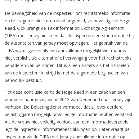
De bevoegdheid van de inspecteur om rechtstreeks informatie
op te vragen is niet territoriaal begrensd, zo bevestigt de Hoge
Raad. Ook brengt de Tax Information Exchange Agreement
(TIEA) met Jersey niet mee dat de inspecteur eerst informatie bij
de autoriteiten van Jersey moet opvragen. Het gebruik van de
TIEA wordt gezien als een aanvullende mogelijkheid, maar is
niet verplicht als alternatief of vervanging voor het rechtstreeks
benaderen van personen. Dit is alleen anders als het handelen
van de inspecteur in strijd is met de algemene beginselen van
behoorlijk bestuur.
Tot deze conclusie komt de Hoge Raad in een zaak van een
vrouw en haar gezin, die in 2013 van Nederland naar Jersey zijn
verhuisd. De Belastingdienst vermoedt dat zij over eerdere
belastingjaren mogelijk onvolledige informatie hebben verstrekt.
Als de vrouw niet volledig voldoet aan een informatieverzoek,
legt de inspecteur informatiebeschikkingen op. Later vraagt de
inspecteur via de TIEA met Jersey aanvullende informatie op