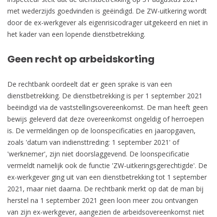
met wederzijds goedvinden is geëindigd. De ZW-uitkering wordt
door de ex-werkgever als eigenrisicodrager uitgekeerd en niet in
het kader van een lopende dienstbetrekking.
Geen recht op arbeidskorting
De rechtbank oordeelt dat er geen sprake is van een
dienstbetrekking. De dienstbetrekking is per 1 september 2021
beëindigd via de vaststellingsovereenkomst. De man heeft geen
bewijs geleverd dat deze overeenkomst ongeldig of herroepen
is. De vermeldingen op de loonspecificaties en jaaropgaven,
zoals 'datum van indiensttreding: 1 september 2021' of
'werknemer', zijn niet doorslaggevend. De loonspecificatie
vermeldt namelijk ook de functie 'ZW-uitkeringsgerechtigde'. De
ex-werkgever ging uit van een dienstbetrekking tot 1 september
2021, maar niet daarna. De rechtbank merkt op dat de man bij
herstel na 1 september 2021 geen loon meer zou ontvangen
van zijn ex-werkgever, aangezien de arbeidsovereenkomst niet