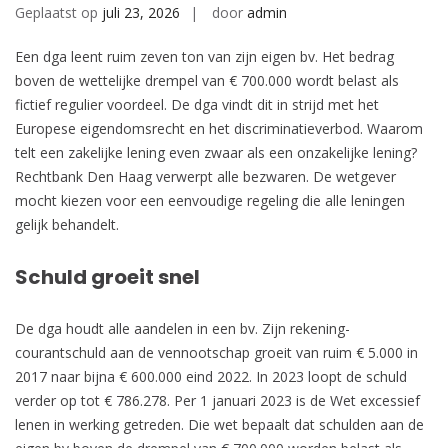
Geplaatst op
juli 23, 2026
door
admin
Een dga leent ruim zeven ton van zijn eigen bv. Het bedrag
boven de wettelijke drempel van € 700.000 wordt belast als
fictief regulier voordeel. De dga vindt dit in strijd met het
Europese eigendomsrecht en het discriminatieverbod. Waarom
telt een zakelijke lening even zwaar als een onzakelijke lening?
Rechtbank Den Haag verwerpt alle bezwaren. De wetgever
mocht kiezen voor een eenvoudige regeling die alle leningen
gelijk behandelt.
Schuld groeit snel
De dga houdt alle aandelen in een bv. Zijn rekening-
courantschuld aan de vennootschap groeit van ruim € 5.000 in
2017 naar bijna € 600.000 eind 2022. In 2023 loopt de schuld
verder op tot € 786.278. Per 1 januari 2023 is de Wet excessief
lenen in werking getreden. Die wet bepaalt dat schulden aan de