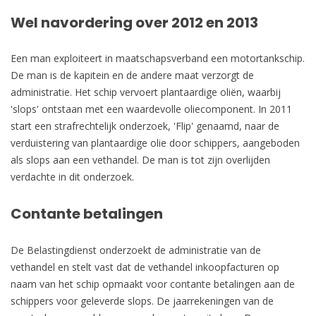
Wel navordering over 2012 en 2013
Een man exploiteert in maatschapsverband een motortankschip.
De man is de kapitein en de andere maat verzorgt de
administratie. Het schip vervoert plantaardige oliën, waarbij
'slops' ontstaan met een waardevolle oliecomponent. In 2011
start een strafrechtelijk onderzoek, 'Flip' genaamd, naar de
verduistering van plantaardige olie door schippers, aangeboden
als slops aan een vethandel. De man is tot zijn overlijden
verdachte in dit onderzoek.
Contante betalingen
De Belastingdienst onderzoekt de administratie van de
vethandel en stelt vast dat de vethandel inkoopfacturen op
naam van het schip opmaakt voor contante betalingen aan de
schippers voor geleverde slops. De jaarrekeningen van de