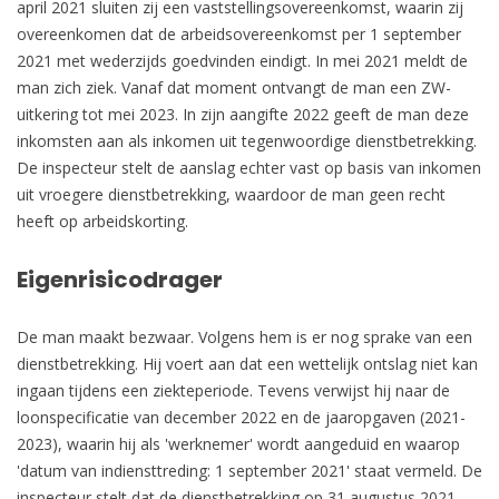
april 2021 sluiten zij een vaststellingsovereenkomst, waarin zij
overeenkomen dat de arbeidsovereenkomst per 1 september
2021 met wederzijds goedvinden eindigt. In mei 2021 meldt de
man zich ziek. Vanaf dat moment ontvangt de man een ZW-
uitkering tot mei 2023. In zijn aangifte 2022 geeft de man deze
inkomsten aan als inkomen uit tegenwoordige dienstbetrekking.
De inspecteur stelt de aanslag echter vast op basis van inkomen
uit vroegere dienstbetrekking, waardoor de man geen recht
heeft op arbeidskorting.
Eigenrisicodrager
De man maakt bezwaar. Volgens hem is er nog sprake van een
dienstbetrekking. Hij voert aan dat een wettelijk ontslag niet kan
ingaan tijdens een ziekteperiode. Tevens verwijst hij naar de
loonspecificatie van december 2022 en de jaaropgaven (2021-
2023), waarin hij als 'werknemer' wordt aangeduid en waarop
'datum van indiensttreding: 1 september 2021' staat vermeld. De
inspecteur stelt dat de dienstbetrekking op 31 augustus 2021