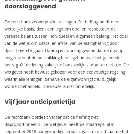
doorslaggevend
De rechtbank verwerpt alle stellingen. De heffing heeft een
wettelijke basis, dient een legitiem doel en respecteert de
vereiste balans tussen individueel en algemeen belang. Het doel
van de wet is om uitstel en afstel van belastingheffing door
dga's tegen te gaan. Daarbij is doorslaggevend dat de dga op
enig moment de beschikking heeft gehad over het geleende
bedrag. Of de lening zakelijk of onzakelijk is, doet er niet toe. De
wetgever heeft bewust gekozen voor een eenvoudige regeling
waarin alle leningen, behalve de eigenwoningschuld, gelijk
worden behandeld. Die keuze is niet onredelijk.
Vijf jaar anticipatietijd
De rechtbank oordeelt verder dat de heffing niet
disproportioneel is. De wetgever heeft de maatregel al in
september 2018 aangekondigd, zodat dga's ruim vijf jaar de tijd