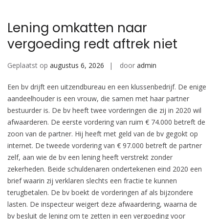
Lening omkatten naar
vergoeding redt aftrek niet
Geplaatst op
augustus 6, 2026
door
admin
Een bv drijft een uitzendbureau en een klussenbedrijf. De enige
aandeelhouder is een vrouw, die samen met haar partner
bestuurder is. De bv heeft twee vorderingen die zij in 2020 wil
afwaarderen. De eerste vordering van ruim € 74.000 betreft de
zoon van de partner. Hij heeft met geld van de bv gegokt op
internet. De tweede vordering van € 97.000 betreft de partner
zelf, aan wie de bv een lening heeft verstrekt zonder
zekerheden. Beide schuldenaren ondertekenen eind 2020 een
brief waarin zij verklaren slechts een fractie te kunnen
terugbetalen. De bv boekt de vorderingen af als bijzondere
lasten. De inspecteur weigert deze afwaardering, waarna de
bv besluit de lening om te zetten in een vergoeding voor