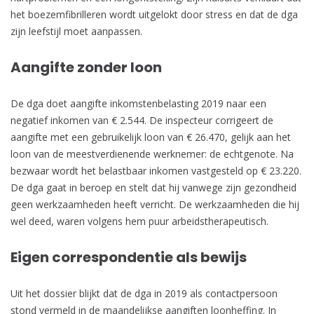
het boezemfibrilleren wordt uitgelokt door stress en dat de dga
zijn leefstijl moet aanpassen.
Aangifte zonder loon
De dga doet aangifte inkomstenbelasting 2019 naar een
negatief inkomen van € 2.544. De inspecteur corrigeert de
aangifte met een gebruikelijk loon van € 26.470, gelijk aan het
loon van de meestverdienende werknemer: de echtgenote. Na
bezwaar wordt het belastbaar inkomen vastgesteld op € 23.220.
De dga gaat in beroep en stelt dat hij vanwege zijn gezondheid
geen werkzaamheden heeft verricht. De werkzaamheden die hij
wel deed, waren volgens hem puur arbeidstherapeutisch.
Eigen correspondentie als bewijs
Uit het dossier blijkt dat de dga in 2019 als contactpersoon
stond vermeld in de maandelijkse aangiften loonheffing. In