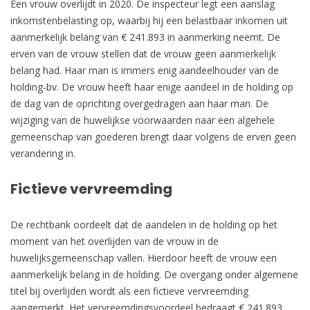
Een vrouw overlijdt in 2020. De inspecteur legt een aanslag
inkomstenbelasting op, waarbij hij een belastbaar inkomen uit
aanmerkelijk belang van € 241.893 in aanmerking neemt. De
erven van de vrouw stellen dat de vrouw geen aanmerkelijk
belang had. Haar man is immers enig aandeelhouder van de
holding-bv. De vrouw heeft haar enige aandeel in de holding op
de dag van de oprichting overgedragen aan haar man. De
wijziging van de huwelijkse voorwaarden naar een algehele
gemeenschap van goederen brengt daar volgens de erven geen
verandering in.
Fictieve vervreemding
De rechtbank oordeelt dat de aandelen in de holding op het
moment van het overlijden van de vrouw in de
huwelijksgemeenschap vallen. Hierdoor heeft de vrouw een
aanmerkelijk belang in de holding. De overgang onder algemene
titel bij overlijden wordt als een fictieve vervreemding
aangemerkt. Het vervreemdingsvoordeel bedraagt € 241.893.