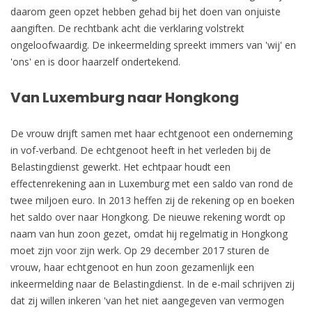
daarom geen opzet hebben gehad bij het doen van onjuiste
aangiften. De rechtbank acht die verklaring volstrekt
ongeloofwaardig. De inkeermelding spreekt immers van 'wij' en
'ons' en is door haarzelf ondertekend.
Van Luxemburg naar Hongkong
De vrouw drijft samen met haar echtgenoot een onderneming
in vof-verband. De echtgenoot heeft in het verleden bij de
Belastingdienst gewerkt. Het echtpaar houdt een
effectenrekening aan in Luxemburg met een saldo van rond de
twee miljoen euro. In 2013 heffen zij de rekening op en boeken
het saldo over naar Hongkong. De nieuwe rekening wordt op
naam van hun zoon gezet, omdat hij regelmatig in Hongkong
moet zijn voor zijn werk. Op 29 december 2017 sturen de
vrouw, haar echtgenoot en hun zoon gezamenlijk een
inkeermelding naar de Belastingdienst. In de e-mail schrijven zij
dat zij willen inkeren 'van het niet aangegeven van vermogen