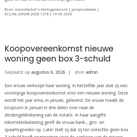
Bron: Gerechtshof ‘s-Hertogenbosch | jurisprudentie |
ECLI:NL:GHSHE:2026:1278 | 19-05-2026
Koopovereenkomst nieuwe
woning geen box 3-schuld
Geplaatst op
augustus 6, 2026
door
admin
Een vrouw verkoopt haar woning. In hetzelfde jaar sluit zij een
voorlopige koopovereenkomst voor een nieuwe woning. Deze
wordt het jaar erna, in januari, geleverd. De vrouw maakt de
koopsom in januari in drie delen over naar de
derdengeldrekening van de notaris. In haar aangifte
inkomstenbelasting geeft de vrouw bank-, giro- en
spaartegoeden op. Later stelt zij dat zij ten onrechte geen box
3-schuld heeft opgenomen voor de aankoop van de nieuwe