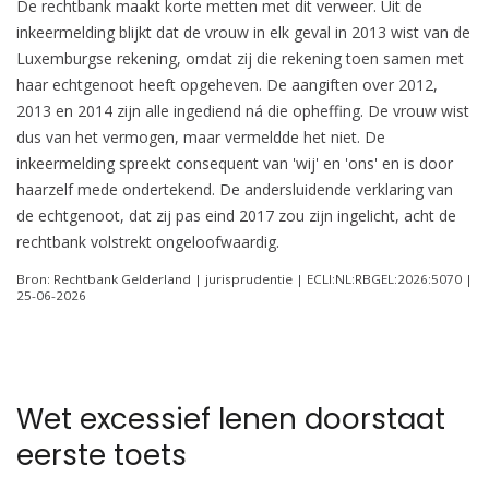
De rechtbank maakt korte metten met dit verweer. Uit de
inkeermelding blijkt dat de vrouw in elk geval in 2013 wist van de
Luxemburgse rekening, omdat zij die rekening toen samen met
haar echtgenoot heeft opgeheven. De aangiften over 2012,
2013 en 2014 zijn alle ingediend ná die opheffing. De vrouw wist
dus van het vermogen, maar vermeldde het niet. De
inkeermelding spreekt consequent van 'wij' en 'ons' en is door
haarzelf mede ondertekend. De andersluidende verklaring van
de echtgenoot, dat zij pas eind 2017 zou zijn ingelicht, acht de
rechtbank volstrekt ongeloofwaardig.
Bron: Rechtbank Gelderland | jurisprudentie | ECLI:NL:RBGEL:2026:5070 |
25-06-2026
Wet excessief lenen doorstaat
eerste toets