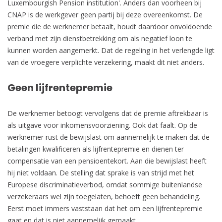
Luxembourgish Pension institution'. Anders dan voorheen bij
CNAP is de werkgever geen partij bij deze overeenkomst. De
premie die de werknemer betaalt, houdt daardoor onvoldoende
verband met zijn dienstbetrekking om als negatief loon te
kunnen worden aangemerkt. Dat de regeling in het verlengde ligt
van de vroegere verplichte verzekering, maakt dit niet anders.
Geen lijfrentepremie
De werknemer betoogt vervolgens dat de premie aftrekbaar is
als uitgave voor inkomensvoorziening. Ook dat faalt. Op de
werknemer rust de bewijslast om aannemelijk te maken dat de
betalingen kwalificeren als lijfrentepremie en dienen ter
compensatie van een pensioentekort. Aan die bewijslast heeft
hij niet voldaan. De stelling dat sprake is van strijd met het
Europese discriminatieverbod, omdat sommige buitenlandse
verzekeraars wel zijn toegelaten, behoeft geen behandeling.
Eerst moet immers vaststaan dat het om een lijfrentepremie
gaat en dat is niet aannemelijk gemaakt.