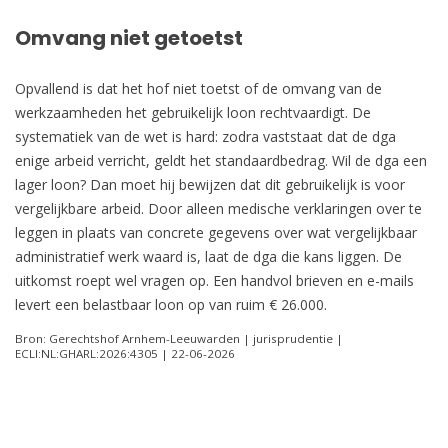
Omvang niet getoetst
Opvallend is dat het hof niet toetst of de omvang van de
werkzaamheden het gebruikelijk loon rechtvaardigt. De
systematiek van de wet is hard: zodra vaststaat dat de dga
enige arbeid verricht, geldt het standaardbedrag. Wil de dga een
lager loon? Dan moet hij bewijzen dat dit gebruikelijk is voor
vergelijkbare arbeid. Door alleen medische verklaringen over te
leggen in plaats van concrete gegevens over wat vergelijkbaar
administratief werk waard is, laat de dga die kans liggen. De
uitkomst roept wel vragen op. Een handvol brieven en e-mails
levert een belastbaar loon op van ruim € 26.000.
Bron: Gerechtshof Arnhem-Leeuwarden | jurisprudentie |
ECLI:NL:GHARL:2026:4305 | 22-06-2026