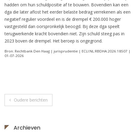
hadden om hun schuldpositie af te bouwen. Bovendien kan een
dga die later aflost het eerder belaste bedrag verrekenen als een
negatief regulier voordeel en is de drempel € 200.000 hoger
vastgesteld dan oorspronkelijk beoogd. Bij deze dga speelt
terugwerkende kracht bovendien niet. Zijn schuld steeg pas in
2023 boven de drempel. Het beroep is ongegrond.
Bron: Rechtbank Den Haag | jurisprudentie | ECLI:NL:RBDHA:2026:18507 |
01-07-2026
Berichtnavigatie
Oudere berichten
Archieven