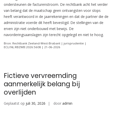
ondersteunen de facturenstroom. De rechtbank acht het verder
van belang dat de maatschap geen ontvangsten voor slops
heeft verantwoord in de jaarrekeningen en dat de partner die de
administratie voerde dit heeft bevestigd. De stellingen van de
erven zijn niet onderbouwd met bewijs. De
navorderingsaanslagen zijn terecht opgelegd en niet te hoog.
Bron: Rechtbank Zeeland-West-Brabant | jurisprudentie |
ECLI:NL:RBZWB:2026:5608 | 21-06-2026
Fictieve vervreemding
aanmerkelijk belang bij
overlijden
Geplaatst op
juli 30, 2026
door
admin