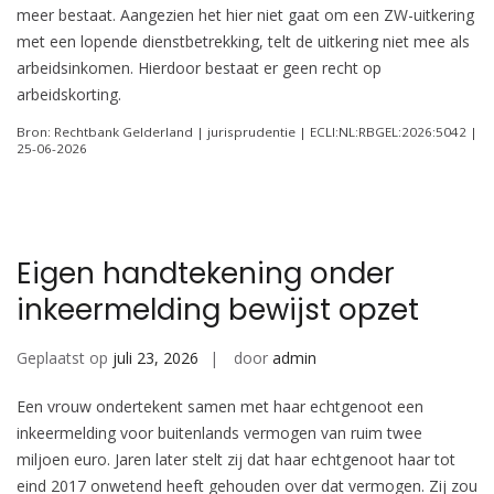
meer bestaat. Aangezien het hier niet gaat om een ZW-uitkering
met een lopende dienstbetrekking, telt de uitkering niet mee als
arbeidsinkomen. Hierdoor bestaat er geen recht op
arbeidskorting.
Bron: Rechtbank Gelderland | jurisprudentie | ECLI:NL:RBGEL:2026:5042 |
25-06-2026
Eigen handtekening onder
inkeermelding bewijst opzet
Geplaatst op
juli 23, 2026
door
admin
Een vrouw ondertekent samen met haar echtgenoot een
inkeermelding voor buitenlands vermogen van ruim twee
miljoen euro. Jaren later stelt zij dat haar echtgenoot haar tot
eind 2017 onwetend heeft gehouden over dat vermogen. Zij zou