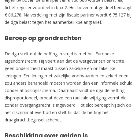
eigen bv boven de drempel van € 700.000 worden belast als
fictief regulier voordeel in box 2. Het bovenmatige deel bedraagt
€ 86.278. Na verdeling met zijn fiscale partner wordt € 75.127 bij
de dga belast tegen het aanmerkelijkbelangtarief.
Beroep op grondrechten
De dga stelt dat de heffing in strijd is met het Europese
eigendomsrecht. Hij voert aan dat de wetgever ten onrechte
geen onderscheid maakt tussen zakelijke en onzakelijke
leningen. Een lening met zakelijke voorwaarden en zekerheden
zou anders behandeld moeten worden dan een informele schuld
zonder aflossingsschema. Daarnaast vindt de dga de heffing
disproportioneel, omdat deze een radicale wijziging vormt die
zonder overgangsrecht is ingevoerd. Tot slot beroept hij zich op
het discriminatieverbod en stelt hij dat de heffing het
draagkrachtbeginsel schendt.
Beschikking over gelden is