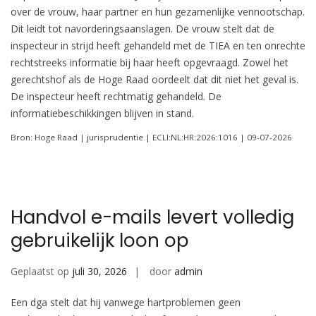
over de vrouw, haar partner en hun gezamenlijke vennootschap.
Dit leidt tot navorderingsaanslagen. De vrouw stelt dat de
inspecteur in strijd heeft gehandeld met de TIEA en ten onrechte
rechtstreeks informatie bij haar heeft opgevraagd. Zowel het
gerechtshof als de Hoge Raad oordeelt dat dit niet het geval is.
De inspecteur heeft rechtmatig gehandeld. De
informatiebeschikkingen blijven in stand.
Bron: Hoge Raad | jurisprudentie | ECLI:NL:HR:2026:1016 | 09-07-2026
Handvol e-mails levert volledig
gebruikelijk loon op
Geplaatst op
juli 30, 2026
door
admin
Een dga stelt dat hij vanwege hartproblemen geen