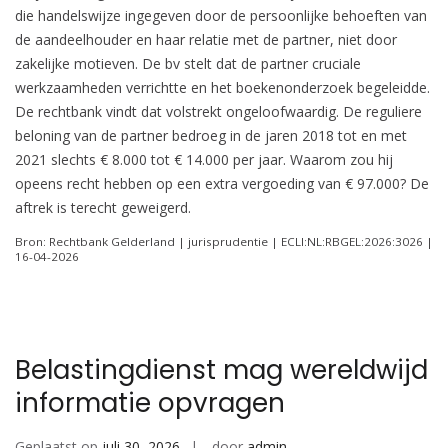
die handelswijze ingegeven door de persoonlijke behoeften van
de aandeelhouder en haar relatie met de partner, niet door
zakelijke motieven. De bv stelt dat de partner cruciale
werkzaamheden verrichtte en het boekenonderzoek begeleidde.
De rechtbank vindt dat volstrekt ongeloofwaardig. De reguliere
beloning van de partner bedroeg in de jaren 2018 tot en met
2021 slechts € 8.000 tot € 14.000 per jaar. Waarom zou hij
opeens recht hebben op een extra vergoeding van € 97.000? De
aftrek is terecht geweigerd.
Bron: Rechtbank Gelderland | jurisprudentie | ECLI:NL:RBGEL:2026:3026 |
16-04-2026
Belastingdienst mag wereldwijd
informatie opvragen
Geplaatst op
juli 30, 2026
door
admin