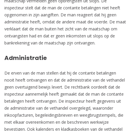
maatschap vermelden geen opbrengsten uit slops. De
inspecteur stelt dat de man de contante betalingen niet heeft
opgenomen in zijn aangiften. De man reageert dat hij geen
administratie heeft, omdat de andere maat die voerde. De maat
verklaart dat de man buiten het zicht van de maatschap om
ontvangsten had en dat er geen inkomsten uit slops op de
bankrekening van de maatschap zijn ontvangen.
Administratie
De erven van de man stellen dat hij de contante betalingen
nooit heeft ontvangen en dat de administratie van de vethandel
geen overtuigend bewijs levert. De rechtbank oordeelt dat de
inspecteur aannemelijk heeft gemaakt dat de man de contante
betalingen heeft ontvangen. De inspecteur heeft gegevens uit
de administratie van de vethandel overgelegd, waaronder
inkoopfacturen, begeleidingsbrieven en weegbrugstempels, die
met elkaar overeenkomen en de beschreven werkwijze
bevestigen. Ook kalenders en kladkasboeken van de vethandel