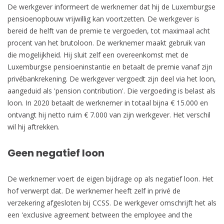
De werkgever informeert de werknemer dat hij de Luxemburgse
pensioenopbouw vrijwillig kan voortzetten. De werkgever is
bereid de helft van de premie te vergoeden, tot maximaal acht
procent van het brutoloon. De werknemer maakt gebruik van
die mogelijkheid. Hij sluit zelf een overeenkomst met de
Luxemburgse pensioeninstantie en betaalt de premie vanaf zijn
privébankrekening. De werkgever vergoedt zijn deel via het loon,
aangeduid als 'pension contribution'. Die vergoeding is belast als
loon. In 2020 betaalt de werknemer in totaal bijna € 15.000 en
ontvangt hij netto ruim € 7.000 van zijn werkgever. Het verschil
wil hij aftrekken.
Geen negatief loon
De werknemer voert de eigen bijdrage op als negatief loon. Het
hof verwerpt dat. De werknemer heeft zelf in privé de
verzekering afgesloten bij CCSS. De werkgever omschrijft het als
een 'exclusive agreement between the employee and the