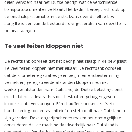
delen vervoerd naar het Duitse bedrijf, wat de verschillende
transportdocumenten verklaart. Het bedrijf beroept zich ook op
de onschuldpresumptie: in de strafzaak over dezelfde btw-
aangifte is een van de bestuurders vrijgesproken van opzettelijk
onjuiste aangifte.
Te veel feiten kloppen niet
De rechtbank oordeelt dat het bedrijf niet slaagt in de bewijslast.
Te veel feiten kloppen niet met elkaar. De rechtbank oordeelt
dat de kilometerregistraties geen begin- en eindbestemming
vermelden, geregistreerde afstanden kloppen niet met
werkelijke afstanden naar Duitsland, de Duitse belastingdienst
meldt dat het afleveradres niet bestaat en getuigen geven
inconsistente verklaringen. Eén chauffeur ontkent zelfs zijn
handtekening op een vrachtbrief en stelt nooit naar Duitsland te
zijn gereden. Deze ongerijmdheden maken het onmogelijk te
concluderen dat de machine daadwerkelijk naar Duitsland is
vervoerd. Het feit dat het bedrijf in de strafzaak is vrijgesproken,