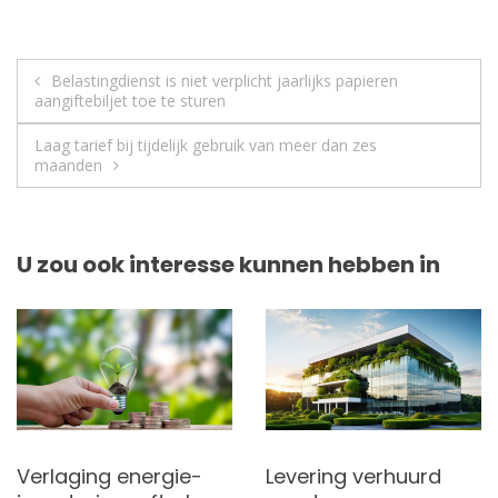
Berichtnavigatie
Belastingdienst is niet verplicht jaarlijks papieren
aangiftebiljet toe te sturen
Laag tarief bij tijdelijk gebruik van meer dan zes
maanden
U zou ook interesse kunnen hebben in
Verlaging energie-
Levering verhuurd