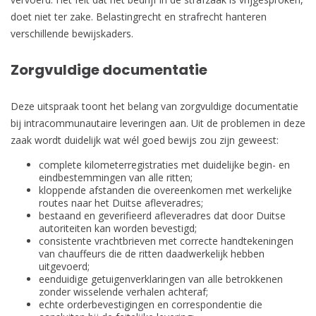
doet niet ter zake. Belastingrecht en strafrecht hanteren
verschillende bewijskaders.
Zorgvuldige documentatie
Deze uitspraak toont het belang van zorgvuldige documentatie
bij intracommunautaire leveringen aan. Uit de problemen in deze
zaak wordt duidelijk wat wél goed bewijs zou zijn geweest:
complete kilometerregistraties met duidelijke begin- en
eindbestemmingen van alle ritten;
kloppende afstanden die overeenkomen met werkelijke
routes naar het Duitse afleveradres;
bestaand en geverifieerd afleveradres dat door Duitse
autoriteiten kan worden bevestigd;
consistente vrachtbrieven met correcte handtekeningen
van chauffeurs die de ritten daadwerkelijk hebben
uitgevoerd;
eenduidige getuigenverklaringen van alle betrokkenen
zonder wisselende verhalen achteraf;
echte orderbevestigingen en correspondentie die