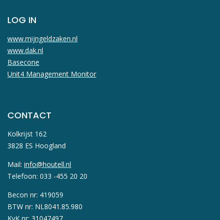
LOG IN
www.mijngeldzaken.nl
www.dak.nl
Basecone
Unit4 Management Monitor
CONTACT
Kolkrijst 162
3828 ES Hoogland
Mail:
info@houtell.nl
Telefoon: 033 -455 20 20
Becon nr: 419059
BTW nr: NL8041.85.980
KvK nr: 31047497