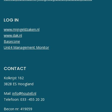
LOG IN
www.mijngeldzaken.nl
www.dak.nl
Basecone
Unit4 Management Monitor
CONTACT
Kolkrijst 162
3828 ES Hoogland
Mail:
info@houtell.nl
Telefoon: 033 -455 20 20
Becon nr: 419059