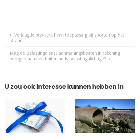
Berichtnavigatie
Verlaagde btw-tarief van toepassing bij sporten op het
strand
Mag de Belastingdienst aanmaningskosten in rekening
brengen aan een buitenlands belastingplichtige?
U zou ook interesse kunnen hebben in