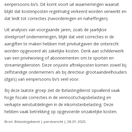
eenpersoons-bv’s. Dit komt voort uit waarnemingen waaruit
blijkt dat kostenposten regelmatig verkeerd worden verwerkt en
dat leidt tot correcties (navorderingen en naheffingen).
Uit analyses van voorgaande jaren, zoals de jaarlijkse
steekproef ondernemingen, blijkt dat veel correcties in de
aangiften te maken hebben met privéuitgaven die onterecht
worden opgevoerd als zakelijke kosten. Denk aan schilderwerk
van een privéwoning of abonnementen om te sporten en
streamingdiensten. Deze onjuiste aftrekposten komen zowel bij
zelfstandige ondernemers als bij directeur-grootaandeelhouders
(dga’s) van eenpersoons-bv’s veel voor.
Bij deze laatste groep ziet de Belastingdienst opvallend vaak
hoge fiscale correcties in de vennootschapsbelasting en
verkapte winstuitdelingen in de inkomstenbelasting. Deze
hebben vaak betrekking op opgevoerde onzakelijke kosten.
Bron: Belastingdienst | persbericht | 28-01-2025