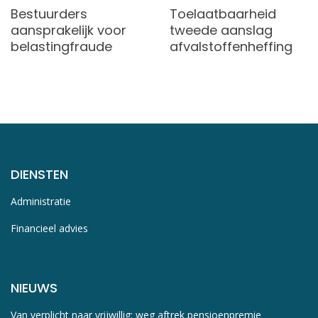
Bestuurders
Toelaatbaarheid
aansprakelijk voor
tweede aanslag
belastingfraude
afvalstoffenheffing
DIENSTEN
Administratie
Financieel advies
NIEUWS
Van verplicht naar vrijwillig: weg aftrek pensioenpremie