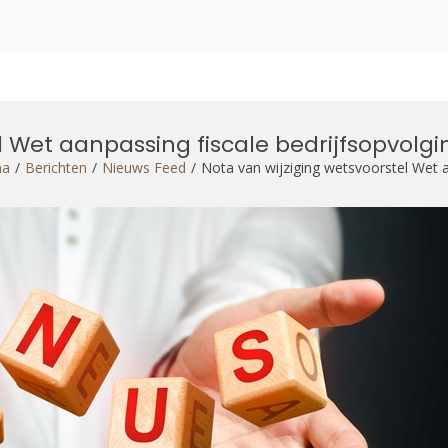
 Wet aanpassing fiscale bedrijfsopvolgin
na
Berichten
Nieuws Feed
Nota van wijziging wetsvoorstel Wet aa