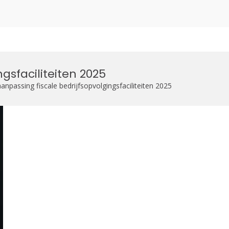
zoekformulier
gsfaciliteiten 2025
npassing fiscale bedrijfsopvolgingsfaciliteiten 2025