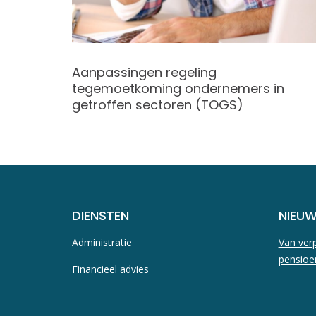
Aanpassingen regeling
tegemoetkoming ondernemers in
getroffen sectoren (TOGS)
DIENSTEN
NIEU
Administratie
Van verp
pensioe
Financieel advies