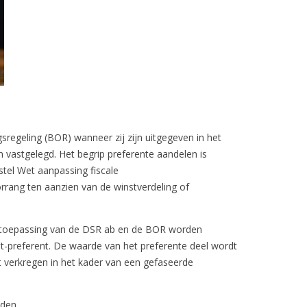
sregeling (BOR) wanneer zij zijn uitgegeven in het
n vastgelegd. Het begrip preferente aandelen is
tel Wet aanpassing fiscale
orrang ten aanzien van de winstverdeling of
e toepassing van de DSR ab en de BOR worden
et-preferent. De waarde van het preferente deel wordt
t verkregen in het kader van een gefaseerde
nden.