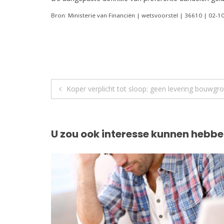
Bron: Ministerie van Financiën | wetsvoorstel | 36610 | 02-1
Berichtnavigatie
Koper verplicht tot sloop: geen levering bouwgr
U zou ook interesse kunnen hebbe