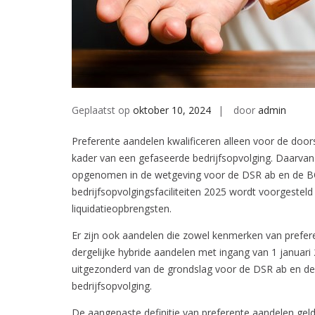
Geplaatst op
oktober 10, 2024
door
admin
Preferente aandelen kwalificeren alleen voor de door
kader van een gefaseerde bedrijfsopvolging. Daarvan i
opgenomen in de wetgeving voor de DSR ab en de BOR,
bedrijfsopvolgingsfaciliteiten 2025 wordt voorgestel
liquidatieopbrengsten.
Er zijn ook aandelen die zowel kenmerken van pref
dergelijke hybride aandelen met ingang van 1 januari
uitgezonderd van de grondslag voor de DSR ab en de 
bedrijfsopvolging.
De aangepaste definitie van preferente aandelen geldt