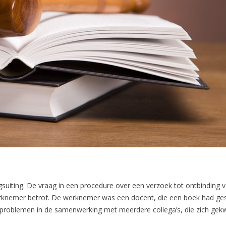
suiting. De vraag in een procedure over een verzoek tot ontbinding
erknemer betrof. De werknemer was een docent, die een boek had ges
 problemen in de samenwerking met meerdere collega’s, die zich gekw