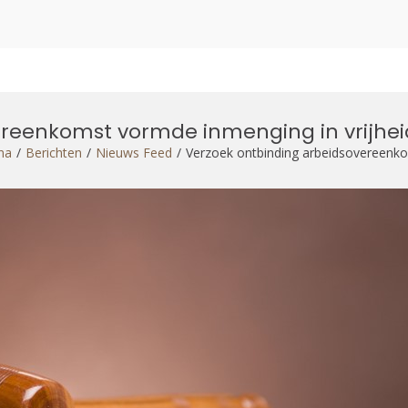
ereenkomst vormde inmenging in vrijhei
na
Berichten
Nieuws Feed
Verzoek ontbinding arbeidsovereenko