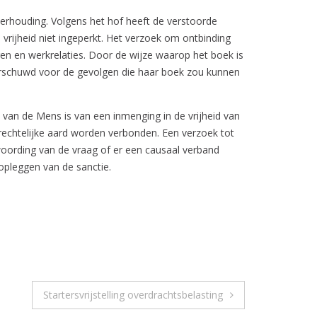
houding. Volgens het hof heeft de verstoorde
vrijheid niet ingeperkt. Het verzoek om ontbinding
en en werkrelaties. Door de wijze waarop het boek is
arschuwd voor de gevolgen die haar boek zou kunnen
van de Mens is van een inmenging in de vrijheid van
srechtelijke aard worden verbonden. Een verzoek tot
woording van de vraag of er een causaal verband
opleggen van de sanctie.
Startersvrijstelling overdrachtsbelasting