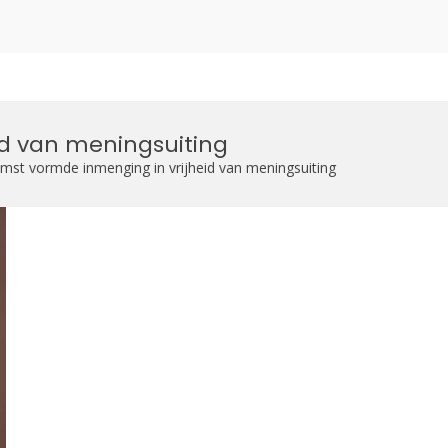
zoekformulier
d van meningsuiting
mst vormde inmenging in vrijheid van meningsuiting