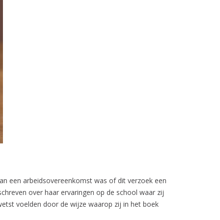
 van een arbeidsovereenkomst was of dit verzoek een
chreven over haar ervaringen op de school waar zij
etst voelden door de wijze waarop zij in het boek