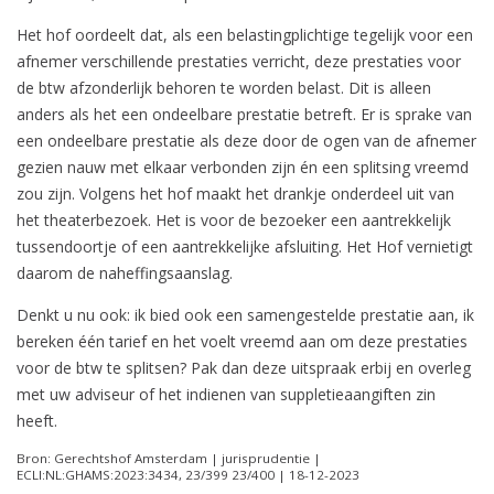
Het hof oordeelt dat, als een belastingplichtige tegelijk voor een
afnemer verschillende prestaties verricht, deze prestaties voor
de btw afzonderlijk behoren te worden belast. Dit is alleen
anders als het een ondeelbare prestatie betreft. Er is sprake van
een ondeelbare prestatie als deze door de ogen van de afnemer
gezien nauw met elkaar verbonden zijn én een splitsing vreemd
zou zijn. Volgens het hof maakt het drankje onderdeel uit van
het theaterbezoek. Het is voor de bezoeker een aantrekkelijk
tussendoortje of een aantrekkelijke afsluiting. Het Hof vernietigt
daarom de naheffingsaanslag.
Denkt u nu ook: ik bied ook een samengestelde prestatie aan, ik
bereken één tarief en het voelt vreemd aan om deze prestaties
voor de btw te splitsen? Pak dan deze uitspraak erbij en overleg
met uw adviseur of het indienen van suppletieaangiften zin
heeft.
Bron: Gerechtshof Amsterdam | jurisprudentie |
ECLI:NL:GHAMS:2023:3434, 23/399 23/400 | 18-12-2023