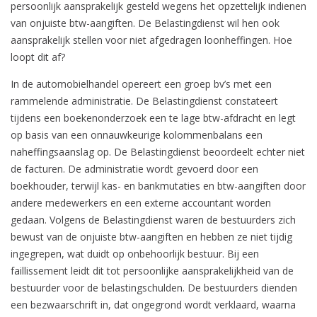
persoonlijk aansprakelijk gesteld wegens het opzettelijk indienen
van onjuiste btw-aangiften. De Belastingdienst wil hen ook
aansprakelijk stellen voor niet afgedragen loonheffingen. Hoe
loopt dit af?
In de automobielhandel opereert een groep bv’s met een
rammelende administratie. De Belastingdienst constateert
tijdens een boekenonderzoek een te lage btw-afdracht en legt
op basis van een onnauwkeurige kolommenbalans een
naheffingsaanslag op. De Belastingdienst beoordeelt echter niet
de facturen. De administratie wordt gevoerd door een
boekhouder, terwijl kas- en bankmutaties en btw-aangiften door
andere medewerkers en een externe accountant worden
gedaan. Volgens de Belastingdienst waren de bestuurders zich
bewust van de onjuiste btw-aangiften en hebben ze niet tijdig
ingegrepen, wat duidt op onbehoorlijk bestuur. Bij een
faillissement leidt dit tot persoonlijke aansprakelijkheid van de
bestuurder voor de belastingschulden. De bestuurders dienden
een bezwaarschrift in, dat ongegrond wordt verklaard, waarna