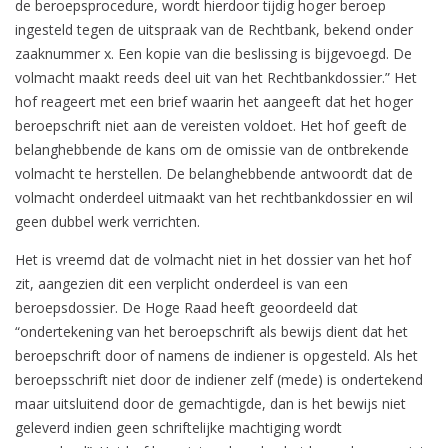
de beroepsprocedure, wordt hierdoor tijdig hoger beroep
ingesteld tegen de uitspraak van de Rechtbank, bekend onder
zaaknummer x. Een kopie van die beslissing is bijgevoegd. De
volmacht maakt reeds deel uit van het Rechtbankdossier.” Het
hof reageert met een brief waarin het aangeeft dat het hoger
beroepschrift niet aan de vereisten voldoet. Het hof geeft de
belanghebbende de kans om de omissie van de ontbrekende
volmacht te herstellen. De belanghebbende antwoordt dat de
volmacht onderdeel uitmaakt van het rechtbankdossier en wil
geen dubbel werk verrichten.
Het is vreemd dat de volmacht niet in het dossier van het hof
zit, aangezien dit een verplicht onderdeel is van een
beroepsdossier. De Hoge Raad heeft geoordeeld dat
“ondertekening van het beroepschrift als bewijs dient dat het
beroepschrift door of namens de indiener is opgesteld. Als het
beroepsschrift niet door de indiener zelf (mede) is ondertekend
maar uitsluitend door de gemachtigde, dan is het bewijs niet
geleverd indien geen schriftelijke machtiging wordt