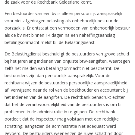
de zaak voor de Rechtbank Gelderland komt.
Een bestuurder van een bv is alleen persoonlijk aansprakelijk
voor niet afgedragen belasting als onbehoorlijk bestuur de
oorzaak is. Er ontstaat een vermoeden van onbehoorlijk bestuur
als de bv niet binnen 14 dagen na een naheffingsaanslag
betalingsonmacht meldt bij de Belastingdienst.
De Belastingdienst beschuldigt de bestuurders van grove schuld
bij het jarenlang indienen van onjuiste btw-aangiften, waartegen
zelfs het melden van betalingsonmacht niet beschermt. De
bestuurders zijn dan persoonlijk aansprakelijk. Voor de
rechtbank wijzen de bestuurders persoonlijke aansprakelijkheid
af, verwijzend naar de rol van de boekhouder en accountant bij
het indienen van de aangiften. De rechtbank benadrukt echter
dat het de verantwoordelijkheid van de bestuurders is om bij
problemen in de administratie in te grijpen. De rechtbank
oordeelt dat de inspecteur mag volstaan met een redelijke
schatting, aangezien de administratie niet adequaat werd
gevoerd. De bestuurders weerleggen de ruwe schatting door