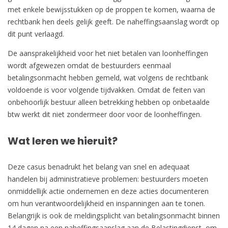
met enkele bewijsstukken op de proppen te komen, waarna de
rechtbank hen deels gelijk geeft. De naheffingsaanslag wordt op
dit punt verlaagd.
De aansprakelijkheid voor het niet betalen van loonheffingen
wordt afgewezen omdat de bestuurders eenmaal
betalingsonmacht hebben gemeld, wat volgens de rechtbank
voldoende is voor volgende tijdvakken. Omdat de feiten van
onbehoorlijk bestuur alleen betrekking hebben op onbetaalde
btw werkt dit niet zondermeer door voor de loonheffingen.
Wat leren we hieruit?
Deze casus benadrukt het belang van snel en adequaat
handelen bij administratieve problemen: bestuurders moeten
onmiddellijk actie ondernemen en deze acties documenteren
om hun verantwoordelijkheid en inspanningen aan te tonen.
Belangrijk is ook de meldingsplicht van betalingsonmacht binnen
14 dagen na een naheffingsaanslag aan de Belastingdienst, om