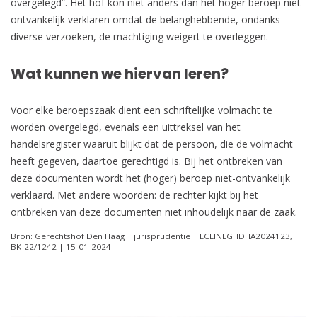
overgelegd”. Het hof kon niet anders dan het hoger beroep niet-
ontvankelijk verklaren omdat de belanghebbende, ondanks
diverse verzoeken, de machtiging weigert te overleggen.
Wat kunnen we hiervan leren?
Voor elke beroepszaak dient een schriftelijke volmacht te
worden overgelegd, evenals een uittreksel van het
handelsregister waaruit blijkt dat de persoon, die de volmacht
heeft gegeven, daartoe gerechtigd is. Bij het ontbreken van
deze documenten wordt het (hoger) beroep niet-ontvankelijk
verklaard. Met andere woorden: de rechter kijkt bij het
ontbreken van deze documenten niet inhoudelijk naar de zaak.
Bron: Gerechtshof Den Haag | jurisprudentie | ECLINLGHDHA2024123,
BK-22/1242 | 15-01-2024