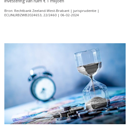
investering van ruim € 1 miljoen
Bron: Rechtbank Zeeland-West-Brabant | jurisprudentie |
ECLINLRBZWB2024653, 22/2460 | 06-02-2024