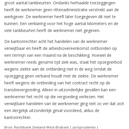
groot aantal tankbeurten. Ondanks herhaalde toezeggingen
heeft de werknemer geen rittenadministratie verstrekt aan de
werkgever. De werknemer heeft later toegegeven dit niet te
kunnen. Een verklaring voor het hoge aantal kilometers en de
vele tankbeurten heeft de werknemer niet gegeven.
De kantonrechter acht het handelen van de werknemer
verwijtbaar en heeft de arbeidsovereenkomst ontbonden op
een termijn van een maand na de beschikking. Hoewel de
werknemer reeds geruime tijd ziek was, staat het opzegverbod
wegens ziekte aan de ontbinding niet in de weg omdat de
opzegging geen verband houdt met de ziekte. De werknemer
heeft wegens de ontbinding van het contract recht op de
transitievergoeding. Alleen in uitzonderlijke gevallen kan een
werknemer het recht op die vergoeding verliezen. Het
verwijtbare handelen van de werknemer ging niet zo ver dat zich
een dergelijk uitzonderlijk geval voordeed, aldus de
kantonrechter.
Bron: Rechtbank Zeeland-West-Brabant | jurisprudentie |