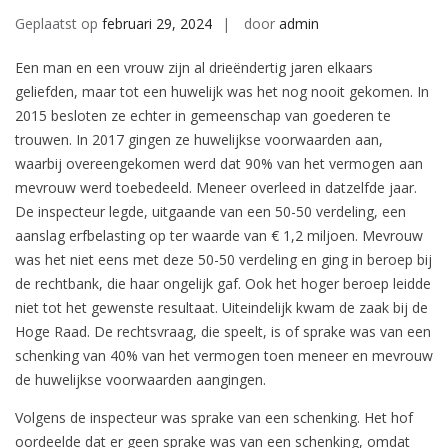
Geplaatst op
februari 29, 2024
door
admin
Een man en een vrouw zijn al drieëndertig jaren elkaars
geliefden, maar tot een huwelijk was het nog nooit gekomen. In
2015 besloten ze echter in gemeenschap van goederen te
trouwen. In 2017 gingen ze huwelijkse voorwaarden aan,
waarbij overeengekomen werd dat 90% van het vermogen aan
mevrouw werd toebedeeld. Meneer overleed in datzelfde jaar.
De inspecteur legde, uitgaande van een 50-50 verdeling, een
aanslag erfbelasting op ter waarde van € 1,2 miljoen. Mevrouw
was het niet eens met deze 50-50 verdeling en ging in beroep bij
de rechtbank, die haar ongelijk gaf. Ook het hoger beroep leidde
niet tot het gewenste resultaat. Uiteindelijk kwam de zaak bij de
Hoge Raad. De rechtsvraag, die speelt, is of sprake was van een
schenking van 40% van het vermogen toen meneer en mevrouw
de huwelijkse voorwaarden aangingen.
Volgens de inspecteur was sprake van een schenking. Het hof
oordeelde dat er geen sprake was van een schenking, omdat