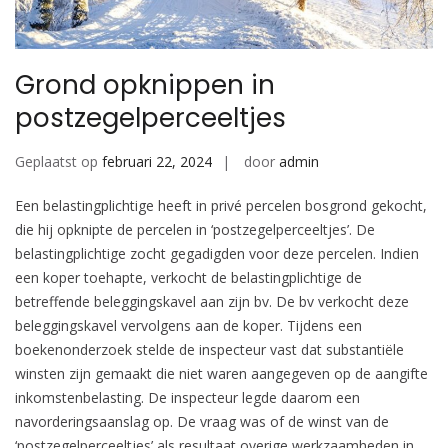
Grond opknippen in
postzegelperceeltjes
Geplaatst op
februari 22, 2024
door
admin
Een belastingplichtige heeft in privé percelen bosgrond gekocht,
die hij opknipte de percelen in ‘postzegelperceeltjes’. De
belastingplichtige zocht gegadigden voor deze percelen. Indien
een koper toehapte, verkocht de belastingplichtige de
betreffende beleggingskavel aan zijn bv. De bv verkocht deze
beleggingskavel vervolgens aan de koper. Tijdens een
boekenonderzoek stelde de inspecteur vast dat substantiële
winsten zijn gemaakt die niet waren aangegeven op de aangifte
inkomstenbelasting. De inspecteur legde daarom een
navorderingsaanslag op. De vraag was of de winst van de
‘postzegelperceeltjes’ als resultaat overige werkzaamheden in