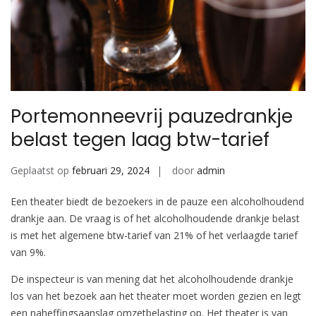
Portemonneevrij pauzedrankje
belast tegen laag btw-tarief
Geplaatst op
februari 29, 2024
door
admin
Een theater biedt de bezoekers in de pauze een alcoholhoudend
drankje aan. De vraag is of het alcoholhoudende drankje belast
is met het algemene btw-tarief van 21% of het verlaagde tarief
van 9%.
De inspecteur is van mening dat het alcoholhoudende drankje
los van het bezoek aan het theater moet worden gezien en legt
een naheffingsaanslag omzetbelasting op. Het theater is van