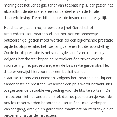
mening dat het verlaagde tarief van toepassing is, aangezien het
alcoholhoudende drankje een onderdeel is van de totale
theaterbeleving. De rechtbank stelt de inspecteur in het gelijk.
Het theater gaat in hoger beroep bij het Gerechtshof
Amsterdam. Het theater stelt dat het ‘portemonneevrije
pauzedrankje’ gezien moet worden als een bijkomende prestatie
bij de hoofdprestatie: het toegang verlenen tot de voorstelling.
Op de hoofdprestatie is het verlaagde tarief van toepassing.
Volgens het theater kopen de bezoekers één ticket voor de
voorstelling, het pauzedrankje en de bewaakte garderobe. Het
theater verwijst hiervoor naar een besluit van de
staatssecretaris van Financiën. Volgens het theater is het bij een
samengestelde prestatie, waarvoor één prijs wordt betaald, niet
toegestaan de betaalde vergoeding voor de btw te splitsen. De
inspecteur ziet het anders en stelt dat het pauzedrankje voor de
btw los moet worden beoordeeld. Het in één ticket verkopen
van toegang, drankje en garderobe maakt het pauzedrankje niet
bijkomend, aldus de inspecteur.