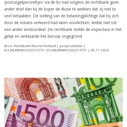
‘postzegelperceeltjes’ via de bv had volgens de rechtbank geen
ander doel dan bij de koper de illusie te wekken dat zij niet te
veel betaalden. De stelling van de belastingplichtige dat hij zich
door de notaris verkeerd had laten voorlichten, leidde niet tot
een ander eindoordeel. De rechtbank stelde de inspecteur in het
gelijk en verklaarde het beroep ongegrond.
Bron: Rechtbank Noord-Holland | jurisprudentie |
ECLINLRBNHO202313751, ECLINLRBNHO202313751 | 05-11-2023