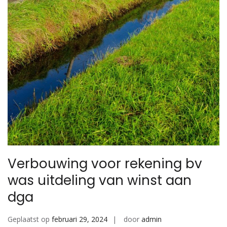
Verbouwing voor rekening bv
was uitdeling van winst aan
dga
Geplaatst op
februari 29, 2024
door
admin