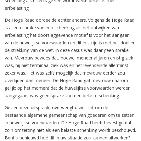
schenking als erfenis gezien wordt welke belast is met
erfbelasting.
De Hoge Raad oordeelde echter anders. Volgens de Hoge Raad
is alleen sprake van een schenking als het ontwijken van
erfbelasting het doorslaggevende motief is voor het aangaan
van de huwelijkse voorwaarden en dit in strijd is met het doel en
de strekking van de wet. In deze casus was daar geen sprake
van. Mevrouw bewees dat, hoewel meneer al jaren ernstig ziek
was, hij niet terminaal ziek was en het levenseinde allerminst
zeker was. Het was zelfs mogelijk dat mevrouw eerder zou
overlijden dan meneer. De Hoge Raad gaf mevrouw daarom
gelijk: op het moment dat de huwelijkse voorwaarden werden
aangegaan, was geen sprake van een belaste schenking.
Gezien deze uitspraak, overweegt u wellicht om de
bestaande algemene gemeenschap van goederen om te zetten
in huwelijkse voorwaarden. De Hoge Raad heeft bevestigd dat
zo'n omzetting niet als een belaste schenking wordt beschouwd.
Bent u benieuwd hoe dit in uw situatie zou kunnen uitwerken?