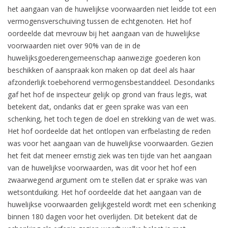
het aangaan van de huwelijkse voorwaarden niet leidde tot een
vermogensverschuiving tussen de echtgenoten. Het hof
oordeelde dat mevrouw bij het aangaan van de huwelijkse
voorwaarden niet over 90% van de in de
huwelijksgoederengemeenschap aanwezige goederen kon
beschikken of aanspraak kon maken op dat deel als haar
afzonderlijk toebehorend vermogensbestanddeel. Desondanks
gaf het hof de inspecteur gelijk op grond van fraus legis, wat
betekent dat, ondanks dat er geen sprake was van een
schenking, het toch tegen de doel en strekking van de wet was.
Het hof oordeelde dat het ontlopen van erfbelasting de reden
was voor het aangaan van de huwelijkse voorwaarden. Gezien
het feit dat meneer ernstig ziek was ten tijde van het aangaan
van de huwelijkse voorwaarden, was dit voor het hof een
zwaarwegend argument om te stellen dat er sprake was van
wetsontduiking. Het hof oordeelde dat het aangaan van de
huwelijkse voorwaarden gelijkgesteld wordt met een schenking
binnen 180 dagen voor het overlijden. Dit betekent dat de