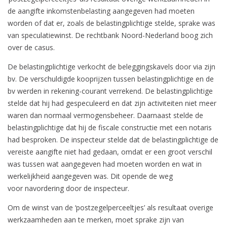
de aangifte inkomstenbelasting aangegeven had moeten
worden of dat er, zoals de belastingplichtige stelde, sprake was
van speculatiewinst. De rechtbank Noord-Nederland boog zich
over de casus.
De belastingplichtige verkocht de beleggingskavels door via zijn
bv. De verschuldigde kooprijzen tussen belastingplichtige en de
bv werden in rekening-courant verrekend. De belastingplichtige
stelde dat hij had gespeculeerd en dat zijn activiteiten niet meer
waren dan normaal vermogensbeheer. Daarnaast stelde de
belastingplichtige dat hij de fiscale constructie met een notaris
had besproken. De inspecteur stelde dat de belastingplichtige de
vereiste aangifte niet had gedaan, omdat er een groot verschil
was tussen wat aangegeven had moeten worden en wat in
werkelijkheid aangegeven was. Dit opende de weg
voor navordering door de inspecteur.
Om de winst van de ‘postzegelperceeltjes’ als resultaat overige
werkzaamheden aan te merken, moet sprake zijn van