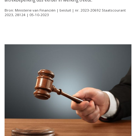
Bron: Ministerie van Financiën | besluit | nr. 2023-20692 Staatscourant
2023, 28124 | 05-10-2023