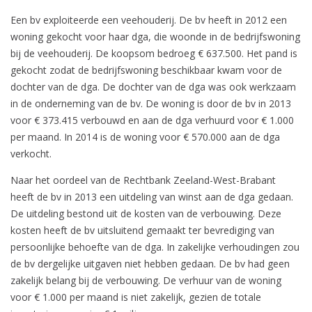
Een bv exploiteerde een veehouderij. De bv heeft in 2012 een
woning gekocht voor haar dga, die woonde in de bedrijfswoning
bij de veehouderij. De koopsom bedroeg € 637.500. Het pand is
gekocht zodat de bedrijfswoning beschikbaar kwam voor de
dochter van de dga. De dochter van de dga was ook werkzaam
in de onderneming van de bv. De woning is door de bv in 2013
voor € 373.415 verbouwd en aan de dga verhuurd voor € 1.000
per maand. In 2014 is de woning voor € 570.000 aan de dga
verkocht.
Naar het oordeel van de Rechtbank Zeeland-West-Brabant
heeft de bv in 2013 een uitdeling van winst aan de dga gedaan.
De uitdeling bestond uit de kosten van de verbouwing. Deze
kosten heeft de bv uitsluitend gemaakt ter bevrediging van
persoonlijke behoefte van de dga. In zakelijke verhoudingen zou
de bv dergelijke uitgaven niet hebben gedaan. De bv had geen
zakelijk belang bij de verbouwing. De verhuur van de woning
voor € 1.000 per maand is niet zakelijk, gezien de totale