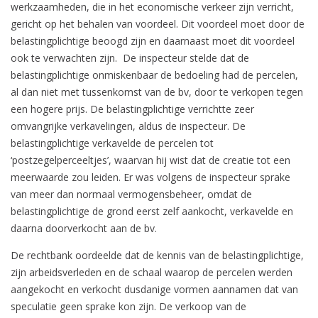
werkzaamheden, die in het economische verkeer zijn verricht,
gericht op het behalen van voordeel. Dit voordeel moet door de
belastingplichtige beoogd zijn en daarnaast moet dit voordeel
ook te verwachten zijn. De inspecteur stelde dat de
belastingplichtige onmiskenbaar de bedoeling had de percelen,
al dan niet met tussenkomst van de bv, door te verkopen tegen
een hogere prijs. De belastingplichtige verrichtte zeer
omvangrijke verkavelingen, aldus de inspecteur. De
belastingplichtige verkavelde de percelen tot
‘postzegelperceeltjes’, waarvan hij wist dat de creatie tot een
meerwaarde zou leiden. Er was volgens de inspecteur sprake
van meer dan normaal vermogensbeheer, omdat de
belastingplichtige de grond eerst zelf aankocht, verkavelde en
daarna doorverkocht aan de bv.
De rechtbank oordeelde dat de kennis van de belastingplichtige,
zijn arbeidsverleden en de schaal waarop de percelen werden
aangekocht en verkocht dusdanige vormen aannamen dat van
speculatie geen sprake kon zijn. De verkoop van de