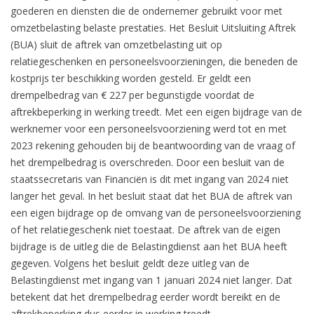
goederen en diensten die de ondernemer gebruikt voor met
omzetbelasting belaste prestaties. Het Besluit Uitsluiting Aftrek
(BUA) sluit de aftrek van omzetbelasting uit op
relatiegeschenken en personeelsvoorzieningen, die beneden de
kostprijs ter beschikking worden gesteld. Er geldt een
drempelbedrag van € 227 per begunstigde voordat de
aftrekbeperking in werking treedt. Met een eigen bijdrage van de
werknemer voor een personeelsvoorziening werd tot en met
2023 rekening gehouden bij de beantwoording van de vraag of
het drempelbedrag is overschreden. Door een besluit van de
staatssecretaris van Financiën is dit met ingang van 2024 niet
langer het geval. In het besluit staat dat het BUA de aftrek van
een eigen bijdrage op de omvang van de personeelsvoorziening
of het relatiegeschenk niet toestaat. De aftrek van de eigen
bijdrage is de uitleg die de Belastingdienst aan het BUA heeft
gegeven. Volgens het besluit geldt deze uitleg van de
Belastingdienst met ingang van 1 januari 2024 niet langer. Dat
betekent dat het drempelbedrag eerder wordt bereikt en de
aftrekbeperking dus eerder in werking treedt.