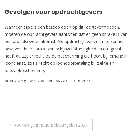
Gevolgen voor opdrachtgevers
Wanneer zzp’ers een beroep doen op dit rechtsvermoeden,
moeten de opdrachtgevers aantonen dat er geen sprake is van
een arbeidsovereenkomst. Als opdrachtgevers dit niet kunnen
bewijzen, is er sprake van schijnzelfstandigheid. In dat geval
heeft de zzp’er recht op de bescherming die hoort bij iemand in
loondienst, zoals recht op loondoorbetaling bij ziekte en
ontslagbescherming.
Bron: Overig | wetsvoorstel | 36.783 | 15-06-2026
Berichtnavigatie
Voorlopige inhoud Belastingplan 2027