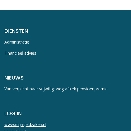
DIENSTEN
Administratie
Financieel advies
NIEUWS
Van verplicht naar vrijwillig: weg aftrek pensioenpremie
LOG IN
www.mijngeldzaken.nl