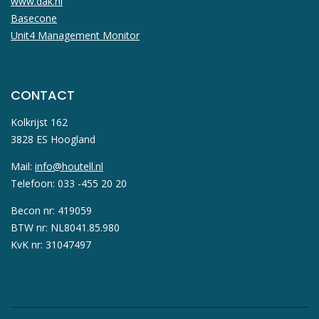
www.dak.nl
Basecone
Unit4 Management Monitor
CONTACT
Kolkrijst 162
3828 ES Hoogland
Mail:
info@houtell.nl
Telefoon: 033 -455 20 20
Becon nr: 419059
BTW nr: NL8041.85.980
KvK nr: 31047497