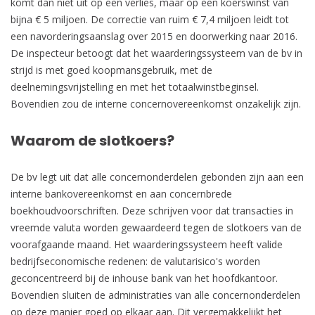
komt dan niet uit op een verlies, maar op een koerswinst van
bijna € 5 miljoen. De correctie van ruim € 7,4 miljoen leidt tot
een navorderingsaanslag over 2015 en doorwerking naar 2016.
De inspecteur betoogt dat het waarderingssysteem van de bv in
strijd is met goed koopmansgebruik, met de
deelnemingsvrijstelling en met het totaalwinstbeginsel.
Bovendien zou de interne concernovereenkomst onzakelijk zijn.
Waarom de slotkoers?
De bv legt uit dat alle concernonderdelen gebonden zijn aan een
interne bankovereenkomst en aan concernbrede
boekhoudvoorschriften. Deze schrijven voor dat transacties in
vreemde valuta worden gewaardeerd tegen de slotkoers van de
voorafgaande maand. Het waarderingssysteem heeft valide
bedrijfseconomische redenen: de valutarisico's worden
geconcentreerd bij de inhouse bank van het hoofdkantoor.
Bovendien sluiten de administraties van alle concernonderdelen
op deze manier goed op elkaar aan. Dit vergemakkelijkt het