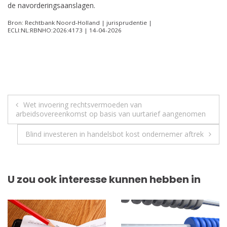
de navorderingsaanslagen.
Bron: Rechtbank Noord-Holland | jurisprudentie |
ECLI:NL:RBNHO:2026:4173 | 14-04-2026
Berichtnavigatie
Wet invoering rechtsvermoeden van
arbeidsovereenkomst op basis van uurtarief aangenomen
Blind investeren in handelsbot kost ondernemer aftrek
U zou ook interesse kunnen hebben in