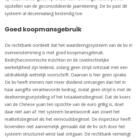
opstellen van de geconsolideerde jaarrekening. De bv past dit
systeem al decennialang bestendig toe.
Goed koopmansgebruik
De rechtbank oordeelt dat het waarderingssysteem van de bv in
overeenstemming is met goed koopmansgebruik.
Bedrijfseconomische inzichten en de civielrechtelijke
werkelijkheid zijn leidend, zolang geen strijd ontstaat met een
uitdrukkelijk wettelijk voorschrift. Daarvan is hier geen sprake.
De bv heeft immers niet meer dividend ontvangen dan het in
haar aangifte verantwoorde bedrag, zodat geen strijd is met de
deelnemingsvrijstelling of het totaalwinstbeginsel. Dat de koers
van de Chinese yuan ten opzichte van de euro grillig is, doet
daar niet aan af. Het systeem beantwoordt aan zowel het
realiteitsbeginsel als het eenvoudsbeginsel. De inspecteur heeft
bovendien niet aannemelijk gemaakt dat de bv zich door het
systeem structureel winst laat ontgaan. De rechtbank vernietigt