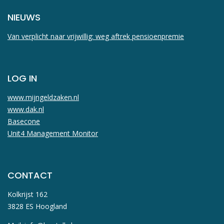
NIEUWS
Van verplicht naar vrijwillig: weg aftrek pensioenpremie
LOG IN
www.mijngeldzaken.nl
www.dak.nl
Basecone
Unit4 Management Monitor
CONTACT
Kolkrijst 162
3828 ES Hoogland