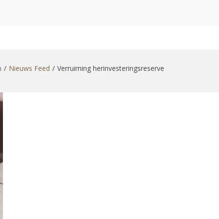
zoekformulier
n
Nieuws Feed
Verruiming herinvesteringsreserve