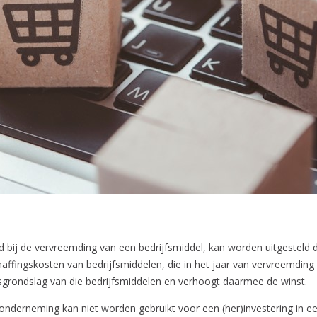
d bij de vervreemding van een bedrijfsmiddel, kan worden uitgesteld
ffingskosten van bedrijfsmiddelen, die in het jaar van vervreemding
gsgrondslag van die bedrijfsmiddelen en verhoogt daarmee de winst.
 onderneming kan niet worden gebruikt voor een (her)investering in e