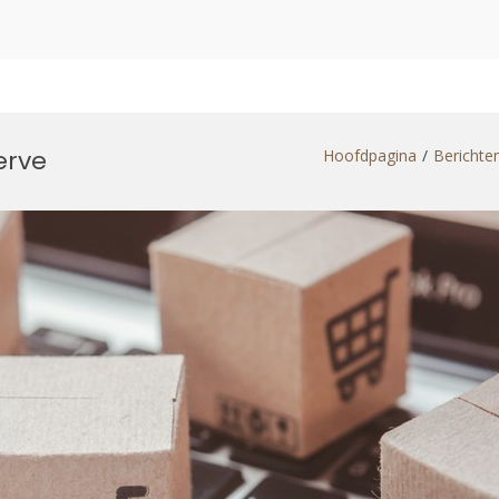
erve
Hoofdpagina
Berichte