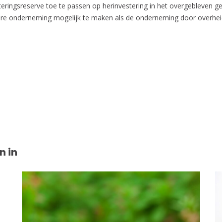
eringsreserve toe te passen op herinvestering in het overgebleven 
ere onderneming mogelijk te maken als de onderneming door overheids
n in