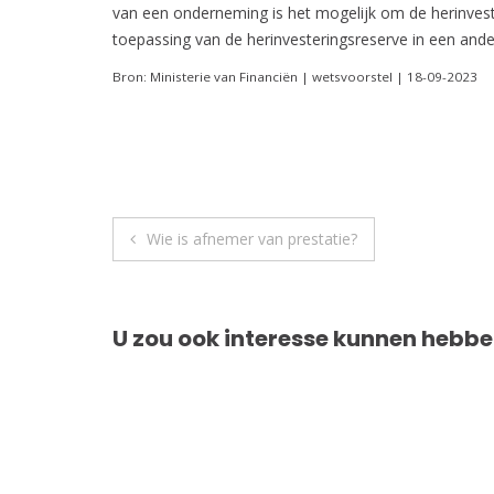
van een onderneming is het mogelijk om de herinvest
toepassing van de herinvesteringsreserve in een and
Bron: Ministerie van Financiën | wetsvoorstel | 18-09-2023
Berichtnavigatie
Wie is afnemer van prestatie?
U zou ook interesse kunnen hebbe