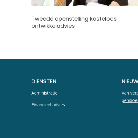
Tweede openstelling kosteloos
ontwikkeladvies
DIENSTEN
NIEU
Administratie
Van verp
pensioe
Financieel advies