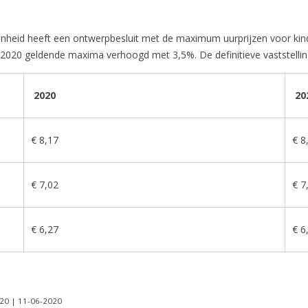
enheid heeft een ontwerpbesluit met de maximum uurprijzen voor k
 2020 geldende maxima verhoogd met 3,5%. De definitieve vaststellin
2020
20
€ 8,17
€ 8
€ 7,02
€ 7
€ 6,27
€ 6
120 | 11-06-2020