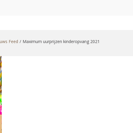
zoekformulier
uws Feed
Maximum uurprijzen kinderopvang 2021