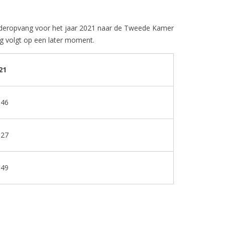
inderopvang voor het jaar 2021 naar de Tweede Kamer
g volgt op een later moment.
21
,46
,27
,49