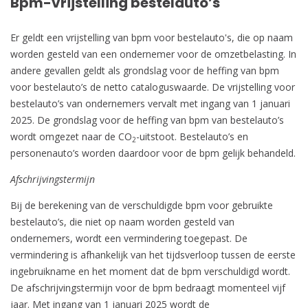
Bpm-vrijstelling bestelauto’s
Er geldt een vrijstelling van bpm voor bestelauto's, die op naam
worden gesteld van een ondernemer voor de omzetbelasting. In
andere gevallen geldt als grondslag voor de heffing van bpm
voor bestelauto’s de netto cataloguswaarde. De vrijstelling voor
bestelauto’s van ondernemers vervalt met ingang van 1 januari
2025. De grondslag voor de heffing van bpm van bestelauto’s
wordt omgezet naar de CO
-uitstoot. Bestelauto’s en
2
personenauto’s worden daardoor voor de bpm gelijk behandeld.
Afschrijvingstermijn
Bij de berekening van de verschuldigde bpm voor gebruikte
bestelauto’s, die niet op naam worden gesteld van
ondernemers, wordt een vermindering toegepast. De
vermindering is afhankelijk van het tijdsverloop tussen de eerste
ingebruikname en het moment dat de bpm verschuldigd wordt.
De afschrijvingstermijn voor de bpm bedraagt momenteel vijf
jaar. Met ingang van 1 januari 2025 wordt de