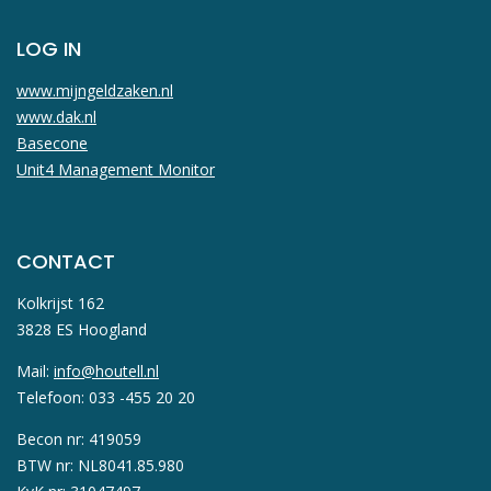
LOG IN
www.mijngeldzaken.nl
www.dak.nl
Basecone
Unit4 Management Monitor
CONTACT
Kolkrijst 162
3828 ES Hoogland
Mail:
info@houtell.nl
Telefoon: 033 -455 20 20
Becon nr: 419059
BTW nr: NL8041.85.980