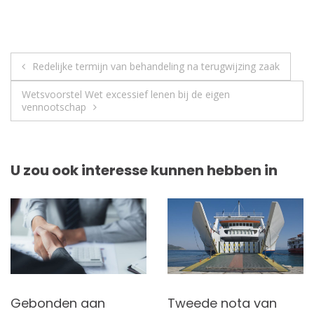
Berichtnavigatie
Redelijke termijn van behandeling na terugwijzing zaak
Wetsvoorstel Wet excessief lenen bij de eigen
vennootschap
U zou ook interesse kunnen hebben in
Gebonden aan
Tweede nota van