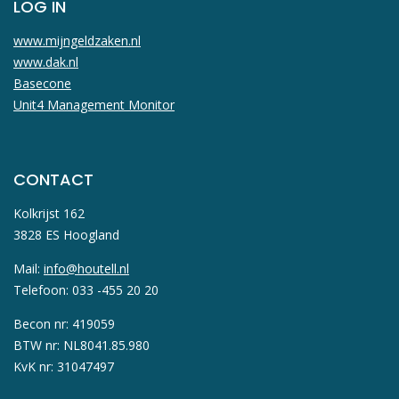
LOG IN
www.mijngeldzaken.nl
www.dak.nl
Basecone
Unit4 Management Monitor
CONTACT
Kolkrijst 162
3828 ES Hoogland
Mail:
info@houtell.nl
Telefoon: 033 -455 20 20
Becon nr: 419059
BTW nr: NL8041.85.980
KvK nr: 31047497