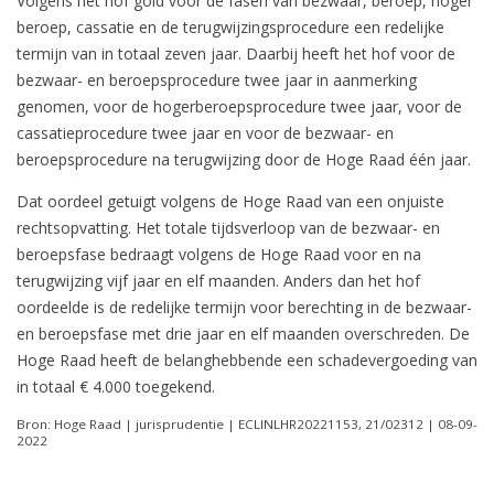
Volgens het hof gold voor de fasen van bezwaar, beroep, hoger
beroep, cassatie en de terugwijzingsprocedure een redelijke
termijn van in totaal zeven jaar. Daarbij heeft het hof voor de
bezwaar- en beroepsprocedure twee jaar in aanmerking
genomen, voor de hogerberoepsprocedure twee jaar, voor de
cassatieprocedure twee jaar en voor de bezwaar- en
beroepsprocedure na terugwijzing door de Hoge Raad één jaar.
Dat oordeel getuigt volgens de Hoge Raad van een onjuiste
rechtsopvatting. Het totale tijdsverloop van de bezwaar- en
beroepsfase bedraagt volgens de Hoge Raad voor en na
terugwijzing vijf jaar en elf maanden. Anders dan het hof
oordeelde is de redelijke termijn voor berechting in de bezwaar-
en beroepsfase met drie jaar en elf maanden overschreden. De
Hoge Raad heeft de belanghebbende een schadevergoeding van
in totaal € 4.000 toegekend.
Bron: Hoge Raad | jurisprudentie | ECLINLHR20221153, 21/02312 | 08-09-
2022