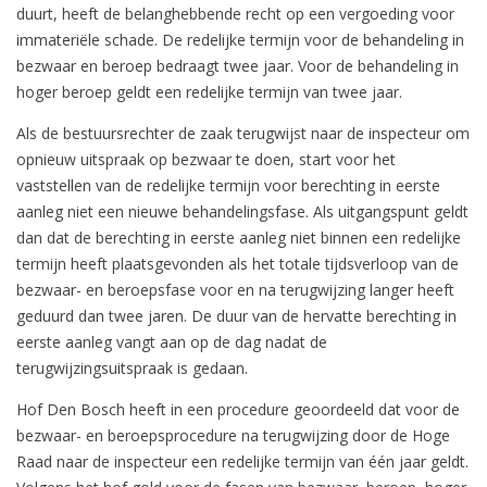
duurt, heeft de belanghebbende recht op een vergoeding voor
immateriële schade. De redelijke termijn voor de behandeling in
bezwaar en beroep bedraagt twee jaar. Voor de behandeling in
hoger beroep geldt een redelijke termijn van twee jaar.
Als de bestuursrechter de zaak terugwijst naar de inspecteur om
opnieuw uitspraak op bezwaar te doen, start voor het
vaststellen van de redelijke termijn voor berechting in eerste
aanleg niet een nieuwe behandelingsfase. Als uitgangspunt geldt
dan dat de berechting in eerste aanleg niet binnen een redelijke
termijn heeft plaatsgevonden als het totale tijdsverloop van de
bezwaar- en beroepsfase voor en na terugwijzing langer heeft
geduurd dan twee jaren. De duur van de hervatte berechting in
eerste aanleg vangt aan op de dag nadat de
terugwijzingsuitspraak is gedaan.
Hof Den Bosch heeft in een procedure geoordeeld dat voor de
bezwaar- en beroepsprocedure na terugwijzing door de Hoge
Raad naar de inspecteur een redelijke termijn van één jaar geldt.