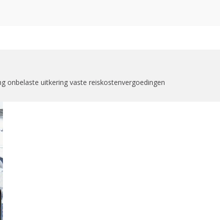
zoekformulier
ng onbelaste uitkering vaste reiskostenvergoedingen