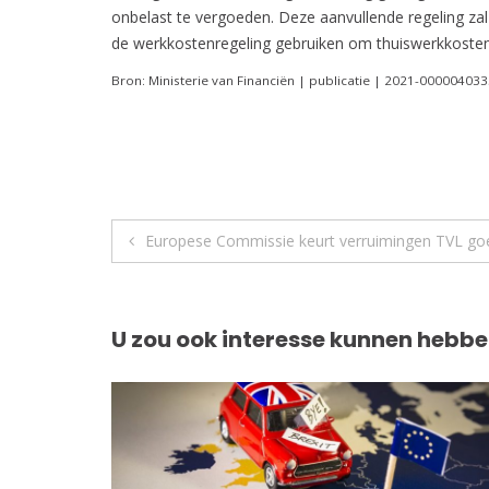
onbelast te vergoeden. Deze aanvullende regeling zal
de werkkostenregeling gebruiken om thuiswerkkosten
Bron: Ministerie van Financiën | publicatie | 2021-00000403
Berichtnavigatie
Europese Commissie keurt verruimingen TVL go
U zou ook interesse kunnen hebbe