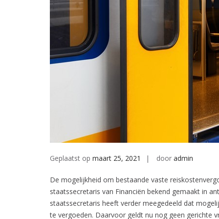
Geplaatst op
maart 25, 2021
door
admin
De mogelijkheid om bestaande vaste reiskostenvergoed
staatssecretaris van Financiën bekend gemaakt in a
staatssecretaris heeft verder meegedeeld dat mogel
te vergoeden. Daarvoor geldt nu nog geen gerichte vr