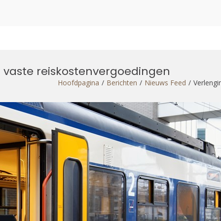
g vaste reiskostenvergoedingen
Hoofdpagina
Berichten
Nieuws Feed
Verlengi