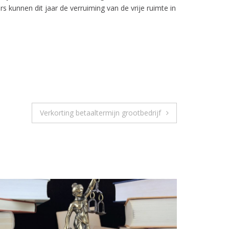
 kunnen dit jaar de verruiming van de vrije ruimte in
Verkorting betaaltermijn grootbedrijf