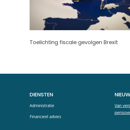
ekorting
Toelichting fiscale gevolgen Brexit
DIENSTEN
NIEU
Administratie
Van verp
pensioe
Financieel advies