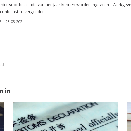
 niet voor het einde van het jaar kunnen worden ingevoerd. Werkgevers
 onbelast te vergoeden.
35 | 23-03-2021
ed
n in