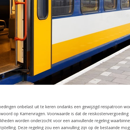
ingen onbelast uit te keren ondanks een gewijzigd reispatroon wordt
ntwoord op Kamervragen. Voorwaarde is dat de reiskostenvergoeding
ijkheden worden onderzocht voor een aanvullende regeling waarbinn
ijstelling. Deze regeling zou een aanvulling zijn op de bestaande m