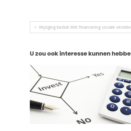
Berichtnavigatie
Wijziging besluit Wet financiering sociale verzek
U zou ook interesse kunnen hebbe