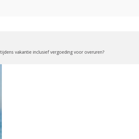
zoekformulier
tijdens vakantie inclusief vergoeding voor overuren?