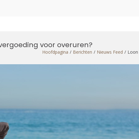
f vergoeding voor overuren?
Hoofdpagina
Berichten
Nieuws Feed
Loon 