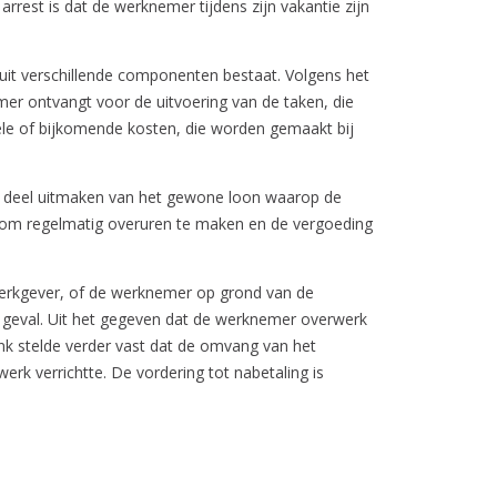
arrest is dat de werknemer tijdens zijn vakantie zijn
uit verschillende componenten bestaat. Volgens het
mer ontvangt voor de uitvoering van de taken, die
ele of bijkomende kosten, die worden gemaakt bij
en deel uitmaken van het gewone loon waarop de
it om regelmatig overuren te maken en de vergoeding
 werkgever, of de werknemer op grond van de
t geval. Uit het gegeven dat de werknemer overwerk
ank stelde verder vast dat de omvang van het
erk verrichtte. De vordering tot nabetaling is