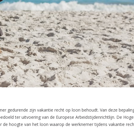
emer gedurende zijn vakantie recht op loon behoudt. Van deze bepali
edoeld ter uitvoering van de Europese Arbeidstijdenrichtlijn. De Hoge 
ver de hoogte van het loon waarop de werknemer tijdens vakantie rech