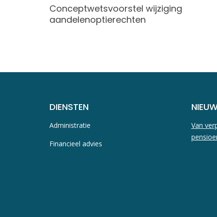
Conceptwetsvoorstel wijziging
aandelenoptierechten
DIENSTEN
NIEU
Administratie
Van verp
pensioe
Financieel advies