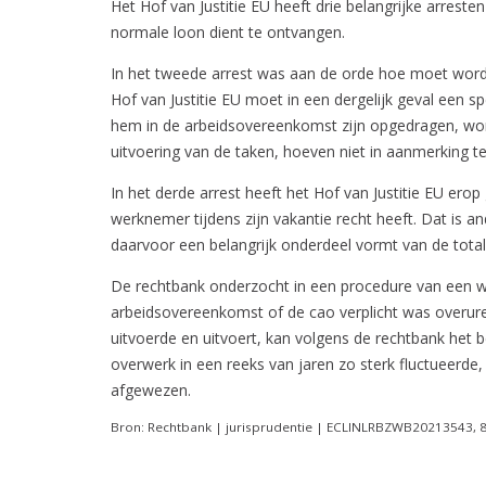
Het Hof van Justitie EU heeft drie belangrijke arreste
normale loon dient te ontvangen.
In het tweede arrest was aan de orde hoe moet word
Hof van Justitie EU moet in een dergelijk geval een 
hem in de arbeidsovereenkomst zijn opgedragen, wor
uitvoering van de taken, hoeven niet in aanmerking 
In het derde arrest heeft het Hof van Justitie EU e
werknemer tijdens zijn vakantie recht heeft. Dat is 
daarvoor een belangrijk onderdeel vormt van de tota
De rechtbank onderzocht in een procedure van een we
arbeidsovereenkomst of de cao verplicht was overure
uitvoerde en uitvoert, kan volgens de rechtbank het 
overwerk in een reeks van jaren zo sterk fluctueerde,
afgewezen.
Bron: Rechtbank | jurisprudentie | ECLINLRBZWB20213543, 