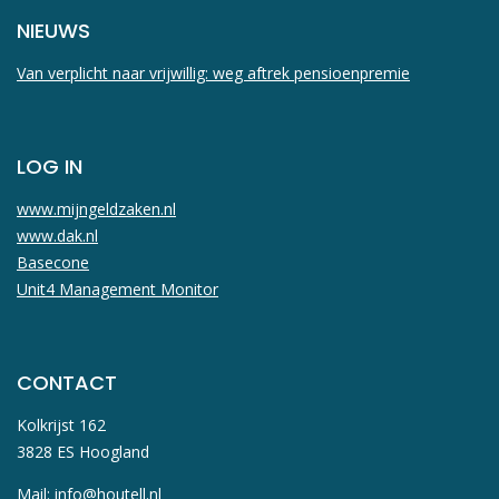
NIEUWS
Van verplicht naar vrijwillig: weg aftrek pensioenpremie
LOG IN
www.mijngeldzaken.nl
www.dak.nl
Basecone
Unit4 Management Monitor
CONTACT
Kolkrijst 162
3828 ES Hoogland
Mail:
info@houtell.nl