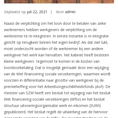
Geplaatst op
juli 22, 2021
door
admin
Naast de verplichting om het loon door te betalen van zieke
werknemers hebben werkgevers de verplichting om de
werknemer te re-integreren. In eerste instantie is re-integratie
gericht op terugkeer binnen het eigen bedrijf. Als dat niet lukt,
moet onderzocht worden of de werknemer bij een andere
werkgever het werk kan hervatten. Het kabinet heeft besloten
kleine werkgevers tegemoet te komen in de kosten van
loondoorbetaling. Dat is mogelijk gemaakt door een wijziging
van de Wet financiering sociale verzekeringen, waarmee wordt
voorzien in differentiatie naar grootte van werkgever bij de
premieheffing voor het Arbeidsongeschiktheidsfonds (Aof). De
minister van SZW heeft een besluit tot wijziging van het besluit
Wet financiering sociale verzekeringen (Wfsv) en het besluit
structuur uitvoeringsorganisatie werk en inkomen (SUWI)
gepubliceerd. Het besluit regelt de uitwerking van de hiervoor