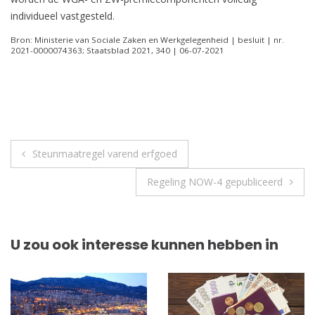
individueel vastgesteld.
Bron: Ministerie van Sociale Zaken en Werkgelegenheid | besluit | nr.
2021-0000074363; Staatsblad 2021, 340 | 06-07-2021
Berichtnavigatie
Steunmaatregel varend erfgoed
Regeling NOW-4 gepubliceerd
U zou ook interesse kunnen hebben in