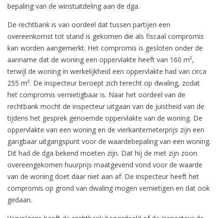
bepaling van de winstuitdeling aan de dga.
De rechtbank is van oordeel dat tussen partijen een
overeenkomst tot stand is gekomen die als fiscaal compromis
kan worden aangemerkt. Het compromis is gesloten onder de
aanname dat de woning een oppervlakte heeft van 160 m²,
terwijl de woning in werkelijkheid een oppervlakte had van circa
255 m². De inspecteur beroept zich terecht op dwaling, zodat
het compromis vernietigbaar is. Naar het oordeel van de
rechtbank mocht de inspecteur uitgaan van de juistheid van de
tijdens het gesprek genoemde oppervlakte van de woning. De
oppervlakte van een woning en de vierkantemeterprijs zijn een
gangbaar uitgangspunt voor de waardebepaling van een woning.
Dit had de dga bekend moeten zijn. Dat hij de met zijn zoon
overeengekomen huurprijs maatgevend vond voor de waarde
van de woning doet daar niet aan af. De inspecteur heeft het
compromis op grond van dwaling mogen vernietigen en dat ook
gedaan.