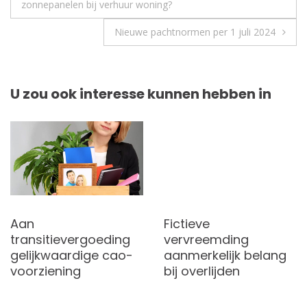
zonnepanelen bij verhuur woning?
Nieuwe pachtnormen per 1 juli 2024
U zou ook interesse kunnen hebben in
Aan
Fictieve
transitievergoeding
vervreemding
gelijkwaardige cao-
aanmerkelijk belang
voorziening
bij overlijden