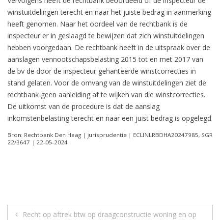
Vervolgens heeft de rechtbank beoordeeld of de inspecteur de
winstuitdelingen terecht en naar het juiste bedrag in aanmerking
heeft genomen. Naar het oordeel van de rechtbank is de
inspecteur er in geslaagd te bewijzen dat zich winstuitdelingen
hebben voorgedaan. De rechtbank heeft in de uitspraak over de
aanslagen vennootschapsbelasting 2015 tot en met 2017 van
de bv de door de inspecteur gehanteerde winstcorrecties in
stand gelaten. Voor de omvang van de winstuitdelingen ziet de
rechtbank geen aanleiding af te wijken van die winstcorrecties.
De uitkomst van de procedure is dat de aanslag
inkomstenbelasting terecht en naar een juist bedrag is opgelegd.
Bron: Rechtbank Den Haag | jurisprudentie | ECLINLRBDHA20247985, SGR
22/3647 | 22-05-2024
Berichtnavigatie
Recht op aftrek btw op draagconstructie woning en op