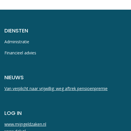
DIENSTEN
Administratie
Financieel advies
NIEUWS
Van verplicht naar vrijwillig: weg aftrek pensioenpremie
LOG IN
www.mijngeldzaken.nl