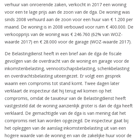
verhuur van onroerende zaken, verkocht in 2017 een woning
voor een te lage prijs aan de zoon van de dga. De woning was
sinds 2008 verhuurd aan de zoon voor een huur van € 1.200 per
maand. De woning is in 2008 verbouwd voor ruim € 400.000. De
verkoopprijs van de woning was € 246.760 (62% van WOZ-
waarde 2017) en € 28.000 voor de garage (WOZ-waarde 2017).
De Belastingdienst heeft in een brief aan de dga de fiscale
gevolgen van de overdracht van de woning en garage voor de
inkomstenbelasting, vennootschapsbelasting, schenkbelasting
en overdrachtsbelasting uiteengezet. Er volgt een gesprek
waarin een compromis tot stand komt. Twee dagen later
verklaart de inspecteur dat hij terug wil komen op het
compromis, omdat de taxateur van de Belastingdienst heeft
vastgesteld dat de woning aanzienlijk groter is dan de dga heeft
verklaard. De gemachtigde van de dga is van mening dat het
compromis niet kan worden opgezegd. De inspecteur gaat bij
het opleggen van de aanslag inkomstenbelasting uit van een
hogere waarde van de woning en van de zakelijke huur voor de