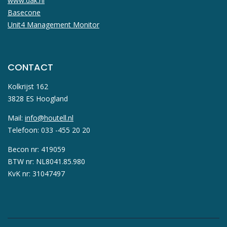
www.dak.nl
Basecone
Unit4 Management Monitor
CONTACT
Kolkrijst 162
3828 ES Hoogland
Mail:
info@houtell.nl
Telefoon: 033 -455 20 20
Becon nr: 419059
BTW nr: NL8041.85.980
KvK nr: 31047497