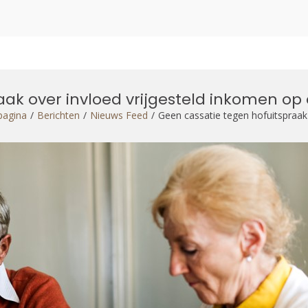
aak over invloed vrijgesteld inkomen op
pagina
Berichten
Nieuws Feed
Geen cassatie tegen hofuitspraak