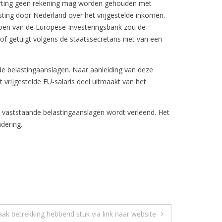
korting geen rekening mag worden gehouden met
ting door Nederland over het vrijgestelde inkomen.
oen van de Europese Investeringsbank zou de
f getuigt volgens de staatssecretaris niet van een
de belastingaanslagen. Naar aanleiding van deze
 vrijgestelde EU-salaris deel uitmaakt van het
 vaststaande belastingaanslagen wordt verleend. Het
dering.
aak betrekking hebbend stuk via link naar website