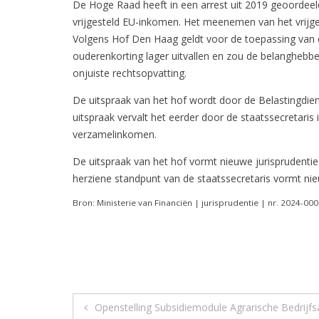
De Hoge Raad heeft in een arrest uit 2019 geoordee
vrijgesteld EU-inkomen. Het meenemen van het vrijge
Volgens Hof Den Haag geldt voor de toepassing van 
ouderenkorting lager uitvallen en zou de belanghebb
onjuiste rechtsopvatting.
De uitspraak van het hof wordt door de Belastingdien
uitspraak vervalt het eerder door de staatssecretaris
verzamelinkomen.
De uitspraak van het hof vormt nieuwe jurisprudenti
herziene standpunt van de staatssecretaris vormt ni
Bron: Ministerie van Financiën | jurisprudentie | nr. 2024-0
Berichtnavigatie
Openstelling Subsidiemodule Agrarische Bedrijfs