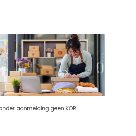
onder aanmelding geen KOR
Premies