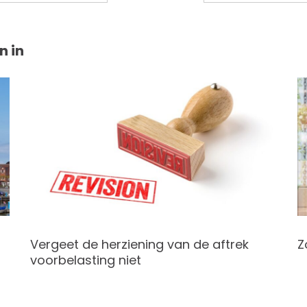
n in
Vergeet de herziening van de aftrek
Z
voorbelasting niet