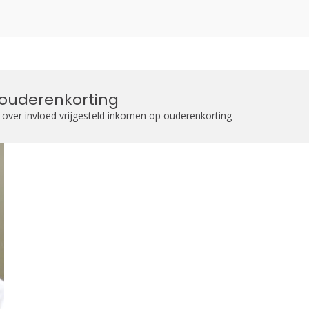
zoekformulier
 ouderenkorting
 over invloed vrijgesteld inkomen op ouderenkorting