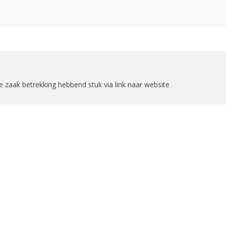
zoekformulier
e zaak betrekking hebbend stuk via link naar website