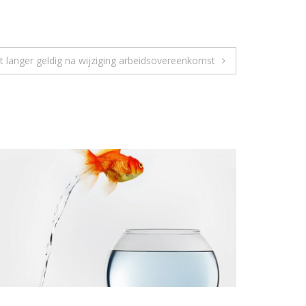
t langer geldig na wijziging arbeidsovereenkomst