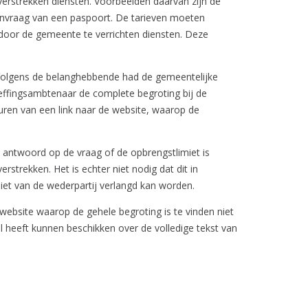
rstrekken diensten. Voorbeelden daarvan zijn de
nvraag van een paspoort. De tarieven moeten
door de gemeente te verrichten diensten. Deze
 Volgens de belanghebbende had de gemeentelijke
heffingsambtenaar de complete begroting bij de
ren van een link naar de website, waarop de
 antwoord op de vraag of de opbrengstlimiet is
strekken. Het is echter niet nodig dat dit in
niet van de wederpartij verlangd kan worden.
 website waarop de gehele begroting is te vinden niet
l heeft kunnen beschikken over de volledige tekst van