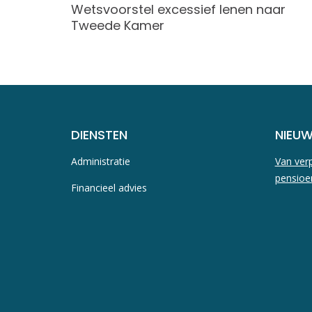
in
Wetsvoorstel excessief lenen naar
Tweede Kamer
DIENSTEN
NIEU
Administratie
Van verp
pensioe
Financieel advies