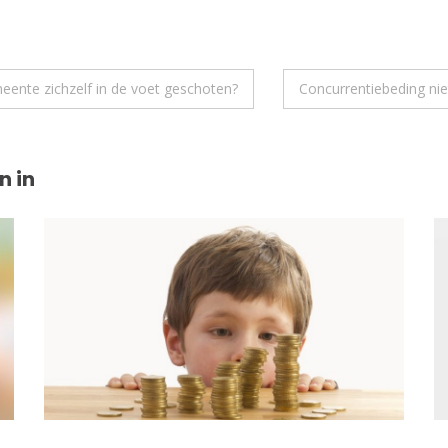
ente zichzelf in de voet geschoten?
Concurrentiebeding nie
n in