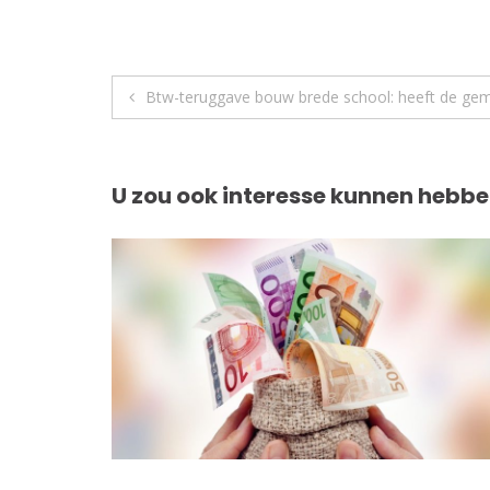
Berichtnavigatie
Btw-teruggave bouw brede school: heeft de geme
U zou ook interesse kunnen hebbe