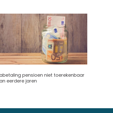
abetaling pensioen niet toerekenbaar
Verlengi
an eerdere jaren