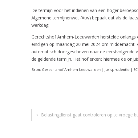
De termijn voor het indienen van een hoger beroepsch
Algemene termijnenwet (Atw) bepaalt dat als de laats
werkdag.
Gerechtshof Arnhem-Leeuwarden herstelde onlangs ee
eindigen op maandag 20 mei 2024 om middernacht. Aa
automatisch doorgeschoven naar de eerstvolgende wer
de geldende termijn. Het hof erkent hiermee de onjuist
Bron: Gerechtshof Arnhem-Leeuwarden | jurisprudentie | EC
Berichtnavigatie
Belastingdienst gaat controleren op te vroege b