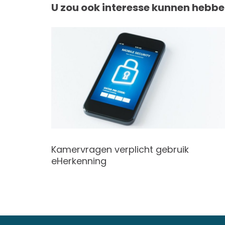
U zou ook interesse kunnen hebbe
or
Kamervragen verplicht gebruik
rekend
eHerkenning