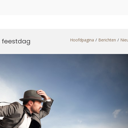
r feestdag
Hoofdpagina
Berichten
Nie