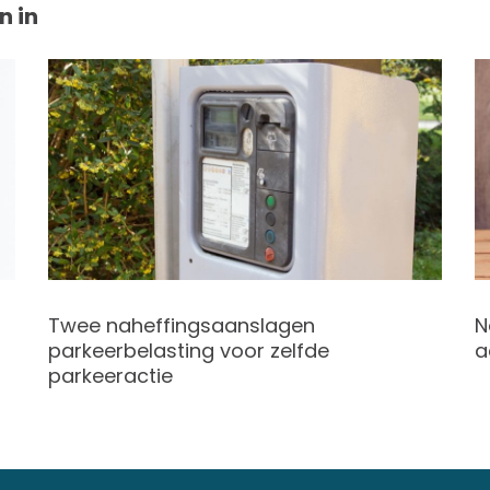
n in
Twee naheffingsaanslagen
N
parkeerbelasting voor zelfde
a
parkeeractie