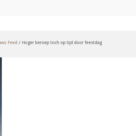
zoekformulier
uws Feed
Hoger beroep toch op tijd door feestdag