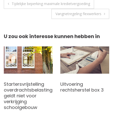
Berichtnavigatie
Tijdelijke beperking maximale kredietvergoeding
Vangnetregeling flexwerkers
U zou ook interesse kunnen hebben in
Startersvrijstelling
Uitvoering
overdrachtsbelasting
rechtsherstel box 3
geldt niet voor
verkrijging
schoolgebouw