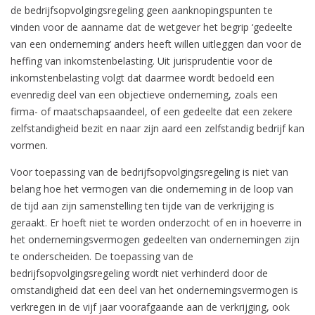
de bedrijfsopvolgingsregeling geen aanknopingspunten te
vinden voor de aanname dat de wetgever het begrip ‘gedeelte
van een onderneming’ anders heeft willen uitleggen dan voor de
heffing van inkomstenbelasting. Uit jurisprudentie voor de
inkomstenbelasting volgt dat daarmee wordt bedoeld een
evenredig deel van een objectieve onderneming, zoals een
firma- of maatschapsaandeel, of een gedeelte dat een zekere
zelfstandigheid bezit en naar zijn aard een zelfstandig bedrijf kan
vormen.
Voor toepassing van de bedrijfsopvolgingsregeling is niet van
belang hoe het vermogen van die onderneming in de loop van
de tijd aan zijn samenstelling ten tijde van de verkrijging is
geraakt. Er hoeft niet te worden onderzocht of en in hoeverre in
het ondernemingsvermogen gedeelten van ondernemingen zijn
te onderscheiden. De toepassing van de
bedrijfsopvolgingsregeling wordt niet verhinderd door de
omstandigheid dat een deel van het ondernemingsvermogen is
verkregen in de vijf jaar voorafgaande aan de verkrijging, ook