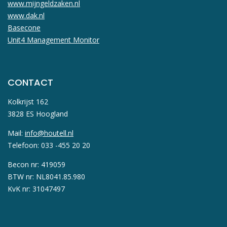
www.mijngeldzaken.nl
www.dak.nl
Basecone
Unit4 Management Monitor
CONTACT
Kolkrijst 162
3828 ES Hoogland
Mail:
info@houtell.nl
Telefoon: 033 -455 20 20
Becon nr: 419059
BTW nr: NL8041.85.980
KvK nr: 31047497