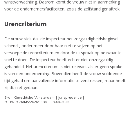
winstverwachting. Daarom komt de vrouw niet in aanmerking
voor de ondernemersfaciliteiten, zoals de zelfstandigenaftrek.
Urencriterium
De vrouw stelt dat de inspecteur het zorgvuldigheidsbeginsel
schendt, onder meer door haar niet te wijzen op het
versoepelde urencriterium en door de uitspraak op bezwaar te
snel te doen. De inspecteur heeft echter niet onzorgvuldig
gehandeld. Het urencriterium is niet relevant als er geen sprake
is van een onderneming. Bovendien heeft de vrouw voldoende
tijd gehad om aanvullende informatie te verstrekken, maar heeft
zij dit niet gedaan.
Bron: Gerechtshof Amsterdam | jurisprudentie |
ECLI:NL:GHAMS:2026:1134 | 13-04-2026