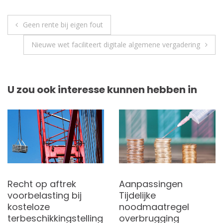
Berichtnavigatie
Geen rente bij eigen fout
Nieuwe wet faciliteert digitale algemene vergadering
U zou ook interesse kunnen hebben in
Recht op aftrek
Aanpassingen
voorbelasting bij
Tijdelijke
kosteloze
noodmaatregel
terbeschikkingstelling
overbrugging