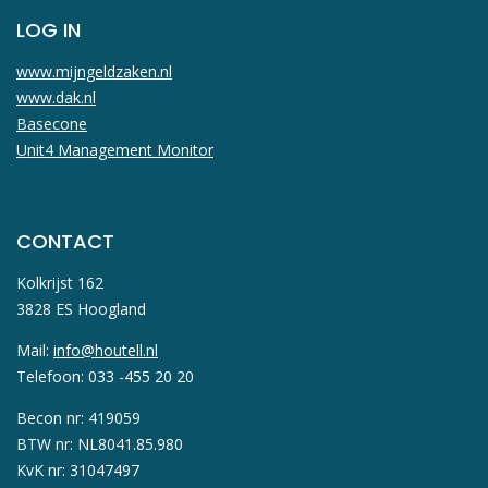
LOG IN
www.mijngeldzaken.nl
www.dak.nl
Basecone
Unit4 Management Monitor
CONTACT
Kolkrijst 162
3828 ES Hoogland
Mail:
info@houtell.nl
Telefoon: 033 -455 20 20
Becon nr: 419059
BTW nr: NL8041.85.980
KvK nr: 31047497