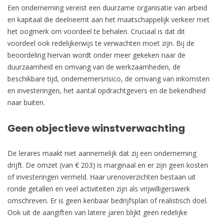
Een onderneming vereist een duurzame organisatie van arbeid
en kapitaal die deelneemt aan het maatschappelijk verkeer met
het oogmerk om voordeel te behalen. Cruciaal is dat dit
voordeel ook redelijkerwijs te verwachten moet zijn. Bij de
beoordeling hiervan wordt onder meer gekeken naar de
duurzaamheid en omvang van de werkzaamheden, de
beschikbare tijd, ondernemersrisico, de omvang van inkomsten
en investeringen, het aantal opdrachtgevers en de bekendheid
naar buiten.
Geen objectieve winstverwachting
De lerares maakt niet aannemelijk dat zij een onderneming
drijft. De omzet (van € 203) is marginaal en er zijn geen kosten
of investeringen vermeld. Haar urenoverzichten bestaan uit
ronde getallen en veel activiteiten zijn als vrijwilligerswerk
omschreven. Er is geen kenbaar bedrijfsplan of realistisch doel.
Ook uit de aangiften van latere jaren blijkt geen redelijke