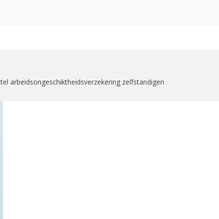
zoekformulier
tel arbeidsongeschiktheidsverzekering zelfstandigen