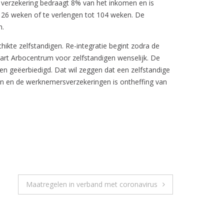
 verzekering bedraagt 8% van het inkomen en is
t 26 weken of te verlengen tot 104 weken. De
n.
ikte zelfstandigen. Re-integratie begint zodra de
apart Arbocentrum voor zelfstandigen wenselijk. De
n geëerbiedigd. Dat wil zeggen dat een zelfstandige
ingen en de werknemersverzekeringen is ontheffing van
Maatregelen in verband met coronavirus