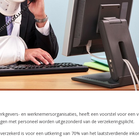
erkgevers- en werknemersorganisaties, heeft een voorstel voor een v
digen met personeel worden uitgezonderd van de verzekeringsplicht.
 verzekerd is voor een uitkering van 70% van het laatstverdiende inko