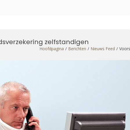
dsverzekering zelfstandigen
Hoofdpagina
Berichten
Nieuws Feed
Voors