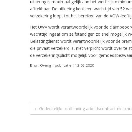
uitkering is maximaal gelijk aan het wettelijk mini
aftrekbaar. De uitkering kent een wachttijd van 52 w
verzekering loopt tot het bereiken van de AOW-leeftij
Het UWV wordt verantwoordelijk voor de claimbeoordel
wachttijd ingaat om zelfstandigen zo snel mogelijk we
Belastingdienst wordt verantwoordelijk voor de prem
die privaat verzekerd is, niet verplicht wordt over t
de verzekeringsplicht mogelijk voor gemoedsbezwaa
Bron: Overig | publicatie | 12-03-2020
Berichtnavigatie
Gedeeltelijke ontbinding arbeidscontract niet mog