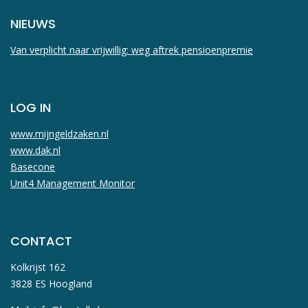
NIEUWS
Van verplicht naar vrijwillig: weg aftrek pensioenpremie
LOG IN
www.mijngeldzaken.nl
www.dak.nl
Basecone
Unit4 Management Monitor
CONTACT
Kolkrijst 162
3828 ES Hoogland