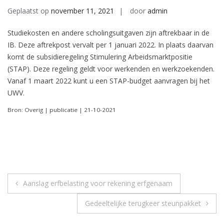
Geplaatst op
november 11, 2021
door
admin
Studiekosten en andere scholingsuitgaven zijn aftrekbaar in de
IB. Deze aftrekpost vervalt per 1 januari 2022. In plaats daarvan
komt de subsidieregeling Stimulering Arbeidsmarktpositie
(STAP). Deze regeling geldt voor werkenden en werkzoekenden.
Vanaf 1 maart 2022 kunt u een STAP-budget aanvragen bij het
UWV.
Bron: Overig | publicatie | 21-10-2021
Berichtnavigatie
Aanslag erfbelasting voor rekening erfgenaam
Gedeeltelijke terugkeer steunpakket