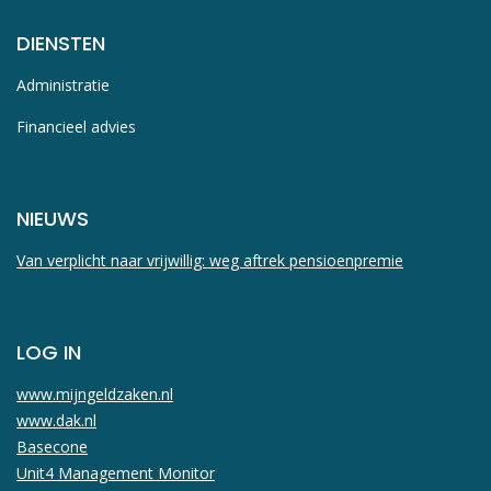
DIENSTEN
Administratie
Financieel advies
NIEUWS
Van verplicht naar vrijwillig: weg aftrek pensioenpremie
LOG IN
www.mijngeldzaken.nl
www.dak.nl
Basecone
Unit4 Management Monitor