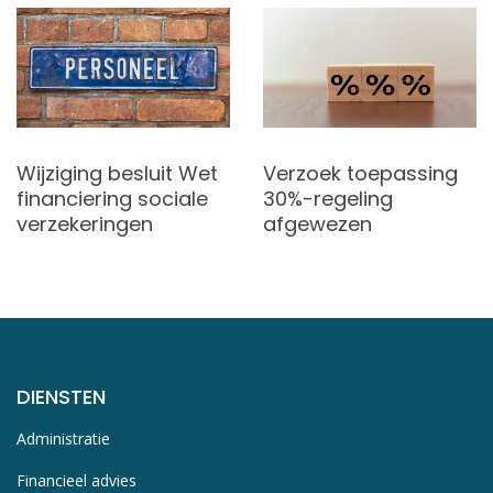
Wijziging besluit Wet
Verzoek toepassing
financiering sociale
30%-regeling
verzekeringen
afgewezen
DIENSTEN
Administratie
Financieel advies