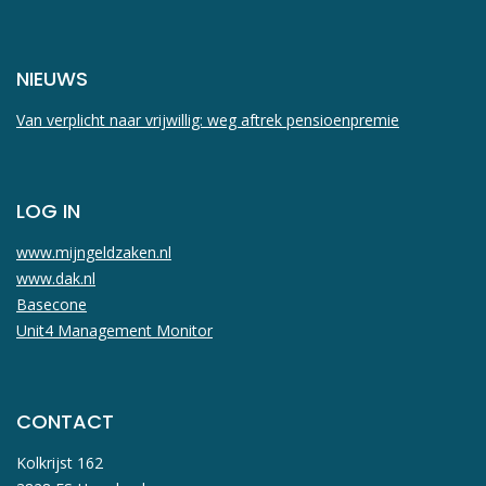
NIEUWS
Van verplicht naar vrijwillig: weg aftrek pensioenpremie
LOG IN
www.mijngeldzaken.nl
www.dak.nl
Basecone
Unit4 Management Monitor
CONTACT
Kolkrijst 162