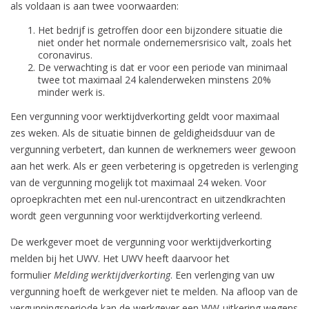
als voldaan is aan twee voorwaarden:
Het bedrijf is getroffen door een bijzondere situatie die
niet onder het normale ondernemersrisico valt, zoals het
coronavirus.
De verwachting is dat er voor een periode van minimaal
twee tot maximaal 24 kalenderweken minstens 20%
minder werk is.
Een vergunning voor werktijdverkorting geldt voor maximaal
zes weken. Als de situatie binnen de geldigheidsduur van de
vergunning verbetert, dan kunnen de werknemers weer gewoon
aan het werk. Als er geen verbetering is opgetreden is verlenging
van de vergunning mogelijk tot maximaal 24 weken. Voor
oproepkrachten met een nul-urencontract en uitzendkrachten
wordt geen vergunning voor werktijdverkorting verleend.
De werkgever moet de vergunning voor werktijdverkorting
melden bij het UWV. Het UWV heeft daarvoor het
formulier
Melding werktijdverkorting
. Een verlenging van uw
vergunning hoeft de werkgever niet te melden. Na afloop van de
vergunningsperiode kan de werkgever een WW-uitkering wegens