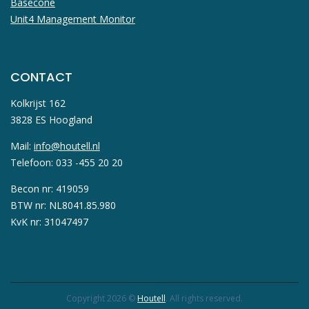
Basecone
Unit4 Management Monitor
CONTACT
Kolkrijst 162
3828 ES Hoogland
Mail:
info@houtell.nl
Telefoon: 033 -455 20 20
Becon nr: 419059
BTW nr: NL8041.85.980
KvK nr: 31047497
Copyright 2026 ©
Houtell
. All rights reserved.