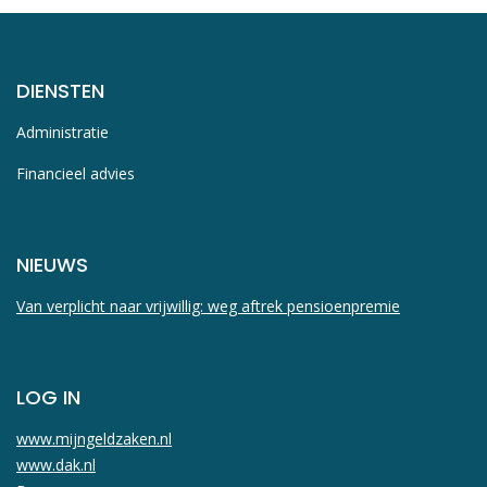
DIENSTEN
Administratie
Financieel advies
NIEUWS
Van verplicht naar vrijwillig: weg aftrek pensioenpremie
LOG IN
www.mijngeldzaken.nl
www.dak.nl