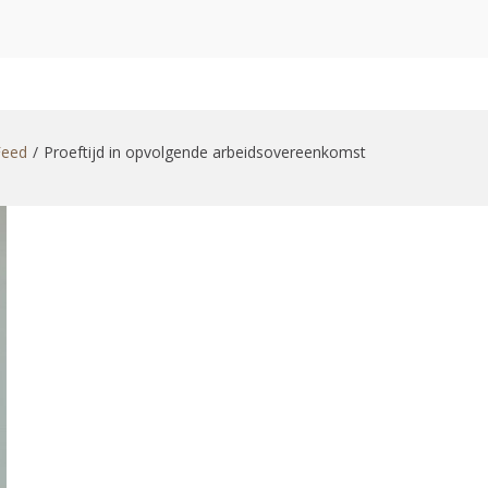
zoekformulier
Feed
Proeftijd in opvolgende arbeidsovereenkomst