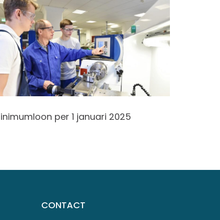
inimumloon per 1 januari 2025
Verlaag
sporten
CONTACT