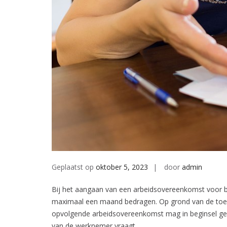
Geplaatst op
oktober 5, 2023
door
admin
Bij het aangaan van een arbeidsovereenkomst voor 
maximaal een maand bedragen. Op grond van de toep
opvolgende arbeidsovereenkomst mag in beginsel gee
van de werknemer vraagt.