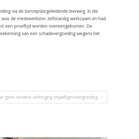
iding via de beroepsbegeleidende leerweg. In die
ding was de medewerkster zelfstandig werkzaam en had
omst een proeftijd worden overeengekomen. De
m toekenning van een schadevergoeding wegens het
ar geen verdere verhoging vrijwilligersvergoeding