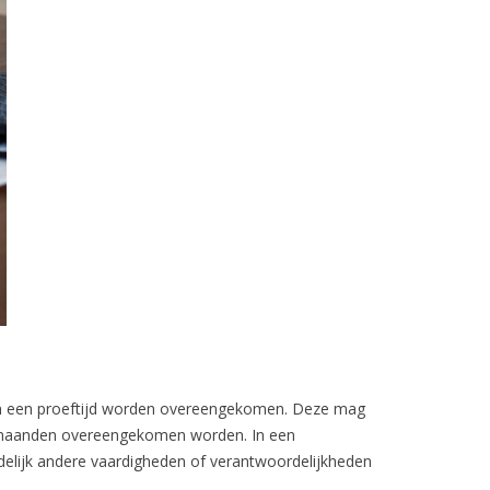
kan een proeftijd worden overeengekomen. Deze mag
e maanden overeengekomen worden. In een
elijk andere vaardigheden of verantwoordelijkheden