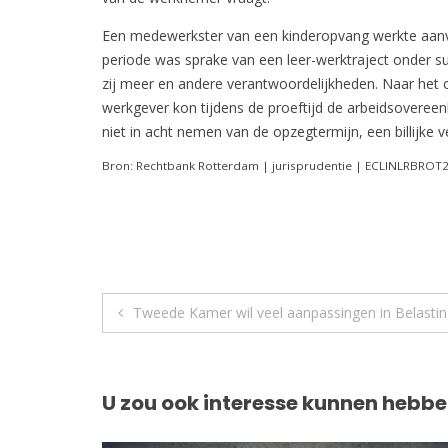
Een medewerkster van een kinderopvang werkte aanvan
periode was sprake van een leer-werktraject onder s
zij meer en andere verantwoordelijkheden. Naar het
werkgever kon tijdens de proeftijd de arbeidsovere
niet in acht nemen van de opzegtermijn, een billijke
Bron: Rechtbank Rotterdam | jurisprudentie | ECLINLRBROT
Berichtnavigatie
Tweede Kamer wil veel aanpassingen in Belasti
U zou ook interesse kunnen hebbe