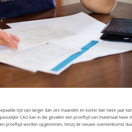
bepaalde tijd van langer dan zes maanden en korter dan twee jaar 
asselijke CAO kan in die gevallen een proeftijd van maximaal twe
n proeftijd worden opgenomen, tenzij de nieuwe overeenkomst duid