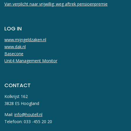
Van verplicht naar vrijwillig: weg aftrek pensioenpremie
LOG IN
www.mijngeldzaken.nl
www.dak.nl
Basecone
Unit4 Management Monitor
CONTACT
Kolkrijst 162
3828 ES Hoogland
Mail:
info@houtell.nl
Telefoon: 033 -455 20 20