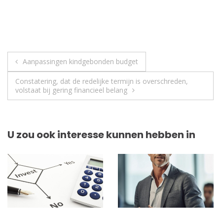
Berichtnavigatie
Aanpassingen kindgebonden budget
Constatering, dat de redelijke termijn is overschreden,
volstaat bij gering financieel belang
U zou ook interesse kunnen hebben in