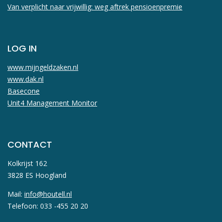
Van verplicht naar vrijwillig: weg aftrek pensioenpremie
LOG IN
www.mijngeldzaken.nl
www.dak.nl
Basecone
Unit4 Management Monitor
CONTACT
Kolkrijst 162
3828 ES Hoogland
Mail:
info@houtell.nl
Telefoon: 033 -455 20 20