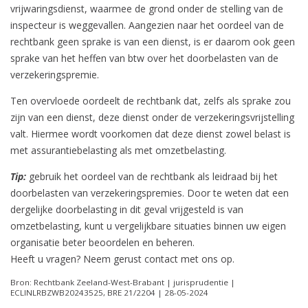
vrijwaringsdienst, waarmee de grond onder de stelling van de
inspecteur is weggevallen. Aangezien naar het oordeel van de
rechtbank geen sprake is van een dienst, is er daarom ook geen
sprake van het heffen van btw over het doorbelasten van de
verzekeringspremie.
Ten overvloede oordeelt de rechtbank dat, zelfs als sprake zou
zijn van een dienst, deze dienst onder de verzekeringsvrijstelling
valt. Hiermee wordt voorkomen dat deze dienst zowel belast is
met assurantiebelasting als met omzetbelasting.
Tip:
gebruik het oordeel van de rechtbank als leidraad bij het
doorbelasten van verzekeringspremies. Door te weten dat een
dergelijke doorbelasting in dit geval vrijgesteld is van
omzetbelasting, kunt u vergelijkbare situaties binnen uw eigen
organisatie beter beoordelen en beheren.
Heeft u vragen? Neem gerust contact met ons op.
Bron: Rechtbank Zeeland-West-Brabant | jurisprudentie |
ECLINLRBZWB20243525, BRE 21/2204 | 28-05-2024