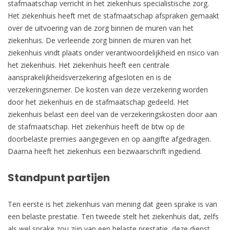
stafmaatschap verricht in het ziekenhuis specialistische zorg.
Het ziekenhuis heeft met de stafmaatschap afspraken gemaakt
over de uitvoering van de zorg binnen de muren van het
ziekenhuis. De verleende zorg binnen de muren van het
ziekenhuis vindt plaats onder verantwoordelijkheid en risico van
het ziekenhuis. Het ziekenhuis heeft een centrale
aansprakelijkheidsverzekering afgesloten en is de
verzekeringsnemer. De kosten van deze verzekering worden
door het ziekenhuis en de stafmaatschap gedeeld. Het
ziekenhuis belast een deel van de verzekeringskosten door aan
de stafmaatschap. Het ziekenhuis heeft de btw op de
doorbelaste premies aangegeven en op aangifte afgedragen.
Daarna heeft het ziekenhuis een bezwaarschrift ingediend.
Standpunt partijen
Ten eerste is het ziekenhuis van mening dat geen sprake is van
een belaste prestatie. Ten tweede stelt het ziekenhuis dat, zelfs
als wel sprake zou zijn van een belaste prestatie, deze dienst