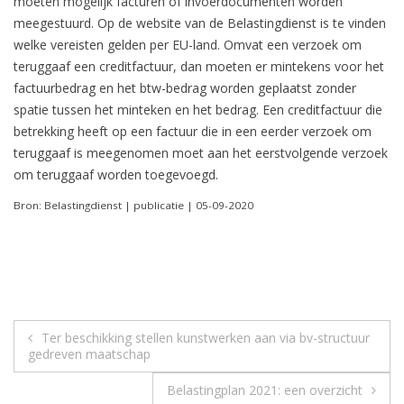
moeten mogelijk facturen of invoerdocumenten worden
meegestuurd. Op de website van de Belastingdienst is te vinden
welke vereisten gelden per EU-land. Omvat een verzoek om
teruggaaf een creditfactuur, dan moeten er mintekens voor het
factuurbedrag en het btw-bedrag worden geplaatst zonder
spatie tussen het minteken en het bedrag. Een creditfactuur die
betrekking heeft op een factuur die in een eerder verzoek om
teruggaaf is meegenomen moet aan het eerstvolgende verzoek
om teruggaaf worden toegevoegd.
Bron: Belastingdienst | publicatie | 05-09-2020
Berichtnavigatie
Ter beschikking stellen kunstwerken aan via bv-structuur
gedreven maatschap
Belastingplan 2021: een overzicht