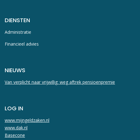
DIENSTEN
Administratie
Financieel advies
NIEUWS
Van verplicht naar vrijwillig: weg aftrek pensioenpremie
LOG IN
www.mijngeldzaken.nl
www.dak.nl
Basecone