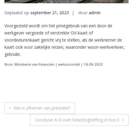
Geplaatst op
september 21, 2023
door
admin
Voorgesteld wordt om het privégebruik van een door de
werkgever vergoede of verstrekte OV-kaart of
voordeelurenkaart gericht vrij te stellen, als de werknemer de
kaart ook voor zakelijke reizen, waaronder woon-werkverkeer,
gebruikt.
Bron: Ministerie van Financiën | wetsvoorstel | 18-09-2023
Berichtnavigatie
Wie is afnemer van prestatie?
Conclusie A-G over belastingheffing in box 3