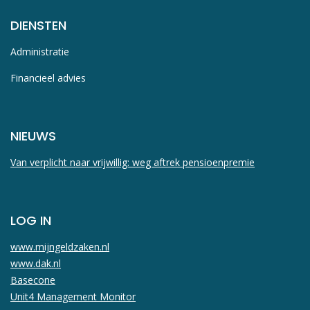
DIENSTEN
Administratie
Financieel advies
NIEUWS
Van verplicht naar vrijwillig: weg aftrek pensioenpremie
LOG IN
www.mijngeldzaken.nl
www.dak.nl
Basecone
Unit4 Management Monitor