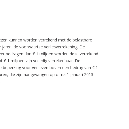
liezen kunnen worden verrekend met de belastbare
jaren: de voorwaartse verliesverrekening. De
 meer bedragen dan € 1 miljoen worden deze verrekend
 € 1 miljoen zijn volledig verrekenbaar. De
de beperking voor verliezen boven een bedrag van € 1
jaren, die zijn aangevangen op of na 1 januari 2013
.