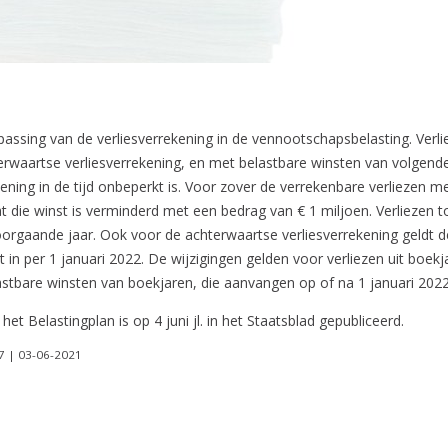
assing van de verliesverrekening in de vennootschapsbelasting. Ver
waartse verliesverrekening, en met belastbare winsten van volgende 
ening in de tijd onbeperkt is. Voor zover de verrekenbare verliezen
die winst is verminderd met een bedrag van € 1 miljoen. Verliezen tot
voorgaande jaar. Ook voor de achterwaartse verliesverrekening geldt 
 in per 1 januari 2022. De wijzigingen gelden voor verliezen uit boek
stbare winsten van boekjaren, die aanvangen op of na 1 januari 2022
het Belastingplan is op 4 juni jl. in het Staatsblad gepubliceerd.
57 | 03-06-2021