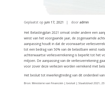
Geplaatst op
juni 17, 2021
door
admin
Het Belastingplan 2021 omvat onder andere een aanp
winst van het voorgaande jaar, de zogenaamde achter
aanpassing houdt in dat de voorwaartse verliesverrek
tot een bedrag van 50% van de belastbare winst nadat 
achterwaartse verliesverrekening is beperkt tot het 
miljoen. De aanpassing van de verliesverrekening gaat
voor zover deze verliezen worden verrekend met bela
Het besluit tot inwerkingtreding van dit onderdeel van 
Bron: Ministerie van Financiën | besluit | Staatsblad 2021, 2