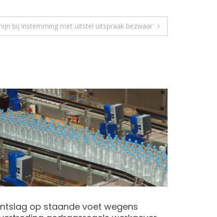
rmijn bij instemming met uitstel uitspraak bezwaar
ntslag op staande voet wegens
Gebruike