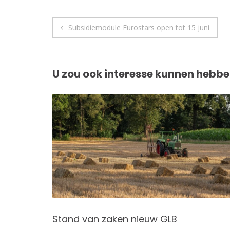
Berichtnavigatie
Subsidiemodule Eurostars open tot 15 juni
U zou ook interesse kunnen hebbe
nkomen
Stand van zaken nieuw GLB