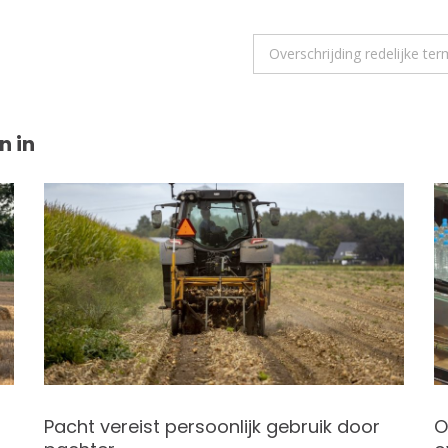
Overschrijding redelijke te
n in
Pacht vereist persoonlijk gebruik door
O