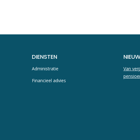
DIENSTEN
NIEU
Administratie
Van verp
pensioe
Financieel advies