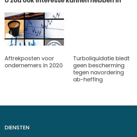
U zou ook interesse kunnen hebben in
Aftrekposten voor
Turboliquidatie biedt
ondernemers in 2020
geen bescherming
tegen navordering
ab-heffing
DIENSTEN