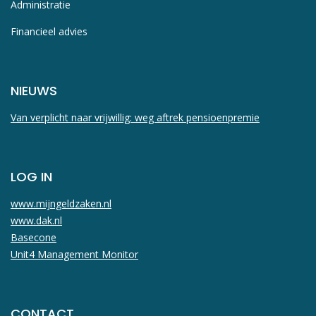
Administratie
Financieel advies
NIEUWS
Van verplicht naar vrijwillig: weg aftrek pensioenpremie
LOG IN
www.mijngeldzaken.nl
www.dak.nl
Basecone
Unit4 Management Monitor
CONTACT