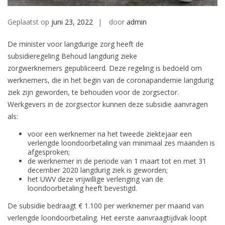
Geplaatst op
juni 23, 2022
door
admin
De minister voor langdurige zorg heeft de
subsidieregeling Behoud langdurig zieke
zorgwerknemers gepubliceerd. Deze regeling is bedoeld om
werknemers, die in het begin van de coronapandemie langdurig
ziek zijn geworden, te behouden voor de zorgsector.
Werkgevers in de zorgsector kunnen deze subsidie aanvragen
als:
voor een werknemer na het tweede ziektejaar een
verlengde loondoorbetaling van minimaal zes maanden is
afgesproken;
de werknemer in de periode van 1 maart tot en met 31
december 2020 langdurig ziek is geworden;
het UWV deze vrijwillige verlenging van de
loondoorbetaling heeft bevestigd.
De subsidie bedraagt € 1.100 per werknemer per maand van
verlengde loondoorbetaling. Het eerste aanvraagtijdvak loopt