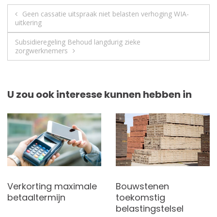
Berichtnavigatie
Geen cassatie uitspraak niet belasten verhoging WIA-
uitkering
Subsidieregeling Behoud langdurig zieke
zorgwerknemers
U zou ook interesse kunnen hebben in
Verkorting maximale
Bouwstenen
betaaltermijn
toekomstig
belastingstelsel