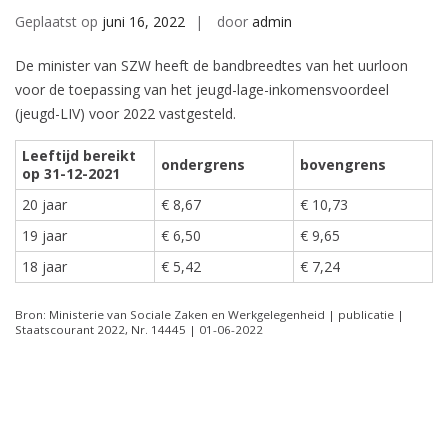
Geplaatst op
juni 16, 2022
door
admin
De minister van SZW heeft de bandbreedtes van het uurloon
voor de toepassing van het jeugd-lage-inkomensvoordeel
(jeugd-LIV) voor 2022 vastgesteld.
Leeftijd bereikt
ondergrens
bovengrens
op 31-12-2021
20 jaar
€ 8,67
€ 10,73
19 jaar
€ 6,50
€ 9,65
18 jaar
€ 5,42
€ 7,24
Bron: Ministerie van Sociale Zaken en Werkgelegenheid | publicatie |
Staatscourant 2022, Nr. 14445 | 01-06-2022