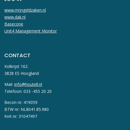
www.mijngeldzaken.nl
www.dak.nl
Basecone
Unit4 Management Monitor
CONTACT
Kolkrijst 162
3828 ES Hoogland
Mail:
info@houtell.nl
Telefoon: 033 -455 20 20
Becon nr: 419059
BTW nr: NL8041.85.980
KvK nr: 31047497