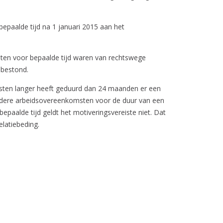
epaalde tijd na 1 januari 2015 aan het
en voor bepaalde tijd waren van rechtswege
n bestond.
sten langer heeft geduurd dan 24 maanden er een
eerdere arbeidsovereenkomsten voor de duur van een
aalde tijd geldt het motiveringsvereiste niet. Dat
latiebeding.