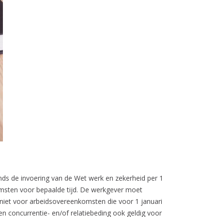
inds de invoering van de Wet werk en zekerheid per 1
komsten voor bepaalde tijd. De werkgever moet
t niet voor arbeidsovereenkomsten die voor 1 januari
n concurrentie- en/of relatiebeding ook geldig voor