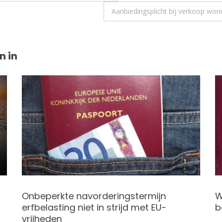
Aanbiedingsplicht bij verkoop won
n in
Onbeperkte navorderingstermijn
W
erfbelasting niet in strijd met EU-
b
vrijheden