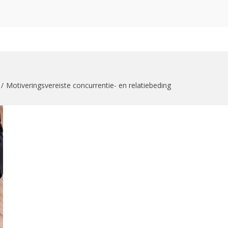
zoekformulier
Motiveringsvereiste concurrentie- en relatiebeding