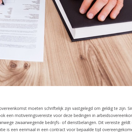
overeenkomst moeten schriftelijk zijn vastgelegd om geldig te zijn. S
te ook een motiveringsvereiste voor deze bedingen in arbeidsovereen
 vanwege zwaarwegende bedrijfs- of dienstbelangen. Dit vereiste geld
tie is een eenmaal in een contract voor bepaalde tijd overeengekome