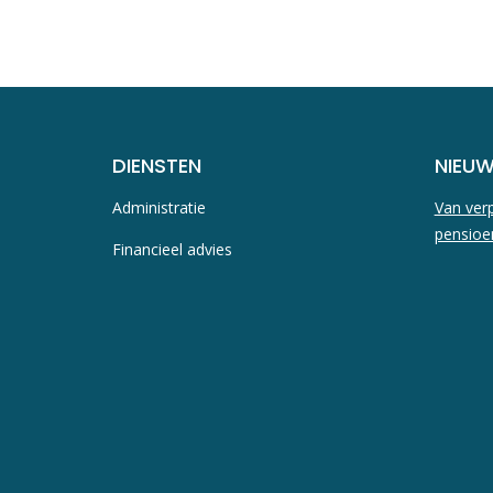
DIENSTEN
NIEU
Administratie
Van verp
pensioe
Financieel advies