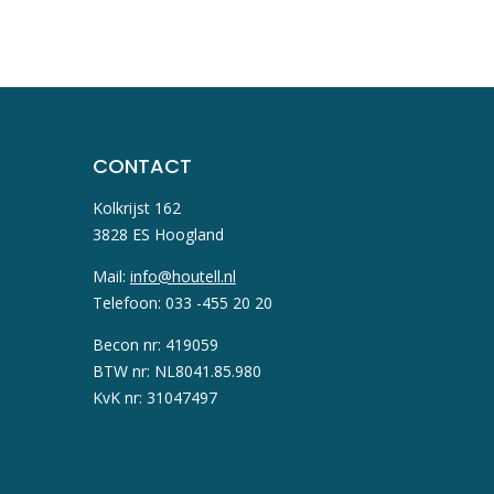
CONTACT
Kolkrijst 162
3828 ES Hoogland
Mail:
info@houtell.nl
Telefoon: 033 -455 20 20
Becon nr: 419059
BTW nr: NL8041.85.980
KvK nr: 31047497