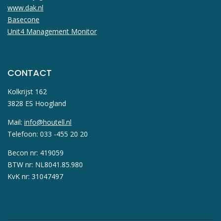
www.dak.nl
Basecone
Unit4 Management Monitor
CONTACT
Kolkrijst 162
3828 ES Hoogland
Mail:
info@houtell.nl
Telefoon: 033 -455 20 20
Becon nr: 419059
BTW nr: NL8041.85.980
KvK nr: 31047497