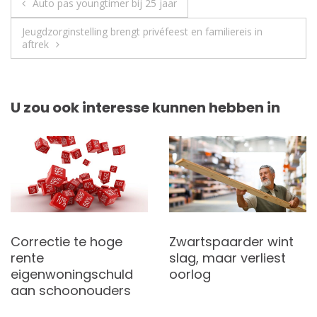
Berichtnavigatie
Auto pas youngtimer bij 25 jaar
Jeugdzorginstelling brengt privéfeest en familiereis in
aftrek
U zou ook interesse kunnen hebben in
Correctie te hoge
Zwartspaarder wint
rente
slag, maar verliest
eigenwoningschuld
oorlog
aan schoonouders