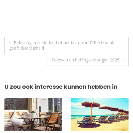
Berichtnavigatie
Belasting in Nederland of het buitenland? Rechtbank
geeft duidelijkheid
Tarieven en heffingskortingen 2025
U zou ook interesse kunnen hebben in