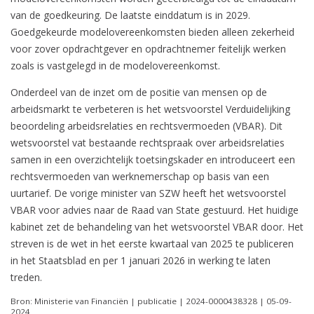
van de goedkeuring. De laatste einddatum is in 2029.
Goedgekeurde modelovereenkomsten bieden alleen zekerheid
voor zover opdrachtgever en opdrachtnemer feitelijk werken
zoals is vastgelegd in de modelovereenkomst.
Onderdeel van de inzet om de positie van mensen op de
arbeidsmarkt te verbeteren is het wetsvoorstel Verduidelijking
beoordeling arbeidsrelaties en rechtsvermoeden (VBAR). Dit
wetsvoorstel vat bestaande rechtspraak over arbeidsrelaties
samen in een overzichtelijk toetsingskader en introduceert een
rechtsvermoeden van werknemerschap op basis van een
uurtarief. De vorige minister van SZW heeft het wetsvoorstel
VBAR voor advies naar de Raad van State gestuurd. Het huidige
kabinet zet de behandeling van het wetsvoorstel VBAR door. Het
streven is de wet in het eerste kwartaal van 2025 te publiceren
in het Staatsblad en per 1 januari 2026 in werking te laten
treden.
Bron: Ministerie van Financiën | publicatie | 2024-0000438328 | 05-09-
2024