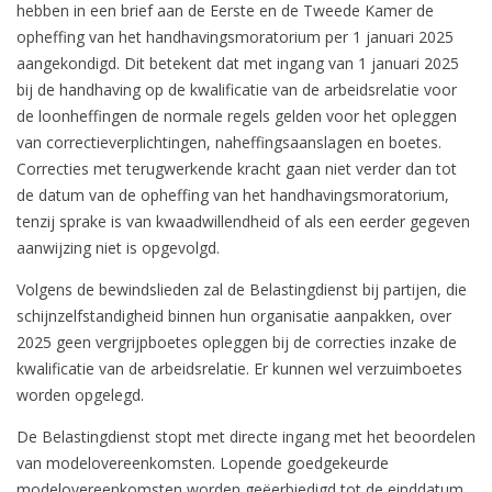
hebben in een brief aan de Eerste en de Tweede Kamer de
opheffing van het handhavingsmoratorium per 1 januari 2025
aangekondigd. Dit betekent dat met ingang van 1 januari 2025
bij de handhaving op de kwalificatie van de arbeidsrelatie voor
de loonheffingen de normale regels gelden voor het opleggen
van correctieverplichtingen, naheffingsaanslagen en boetes.
Correcties met terugwerkende kracht gaan niet verder dan tot
de datum van de opheffing van het handhavingsmoratorium,
tenzij sprake is van kwaadwillendheid of als een eerder gegeven
aanwijzing niet is opgevolgd.
Volgens de bewindslieden zal de Belastingdienst bij partijen, die
schijnzelfstandigheid binnen hun organisatie aanpakken, over
2025 geen vergrijpboetes opleggen bij de correcties inzake de
kwalificatie van de arbeidsrelatie. Er kunnen wel verzuimboetes
worden opgelegd.
De Belastingdienst stopt met directe ingang met het beoordelen
van modelovereenkomsten. Lopende goedgekeurde
modelovereenkomsten worden geëerbiedigd tot de einddatum