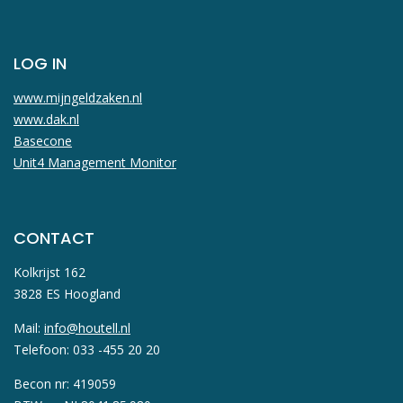
LOG IN
www.mijngeldzaken.nl
www.dak.nl
Basecone
Unit4 Management Monitor
CONTACT
Kolkrijst 162
3828 ES Hoogland
Mail:
info@houtell.nl
Telefoon: 033 -455 20 20
Becon nr: 419059