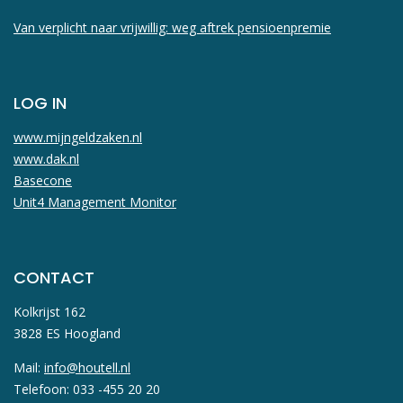
Van verplicht naar vrijwillig: weg aftrek pensioenpremie
LOG IN
www.mijngeldzaken.nl
www.dak.nl
Basecone
Unit4 Management Monitor
CONTACT
Kolkrijst 162
3828 ES Hoogland
Mail:
info@houtell.nl
Telefoon: 033 -455 20 20