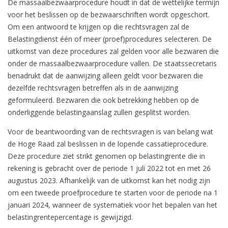
De massaalbezwaarprocedure houdt in dat de wettelijke termijn
voor het beslissen op de bezwaarschriften wordt opgeschort.
Om een antwoord te krijgen op die rechtsvragen zal de
Belastingdienst één of meer (proef)procedures selecteren. De
uitkomst van deze procedures zal gelden voor alle bezwaren die
onder de massaalbezwaarprocedure vallen. De staatssecretaris
benadrukt dat de aanwijzing alleen geldt voor bezwaren die
dezelfde rechtsvragen betreffen als in de aanwijzing
geformuleerd. Bezwaren die ook betrekking hebben op de
onderliggende belastingaanslag zullen gesplitst worden.
Voor de beantwoording van de rechtsvragen is van belang wat
de Hoge Raad zal beslissen in de lopende cassatieprocedure.
Deze procedure ziet strikt genomen op belastingrente die in
rekening is gebracht over de periode 1 juli 2022 tot en met 26
augustus 2023. Afhankelijk van de uitkomst kan het nodig zijn
om een tweede proefprocedure te starten voor de periode na 1
januari 2024, wanneer de systematiek voor het bepalen van het
belastingrentepercentage is gewijzigd.