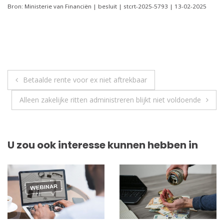
Bron: Ministerie van Financiën | besluit | stcrt-2025-5793 | 13-02-2025
Berichtnavigatie
Betaalde rente voor ex niet aftrekbaar
Alleen zakelijke ritten administreren blijkt niet voldoende
U zou ook interesse kunnen hebben in