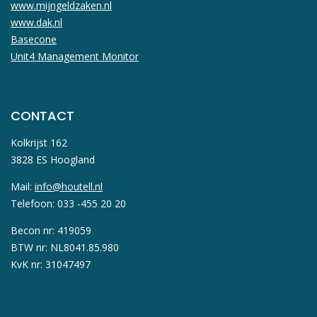
www.mijngeldzaken.nl
www.dak.nl
Basecone
Unit4 Management Monitor
CONTACT
Kolkrijst 162
3828 ES Hoogland
Mail:
info@houtell.nl
Telefoon: 033 -455 20 20
Becon nr: 419059
BTW nr: NL8041.85.980
KvK nr: 31047497