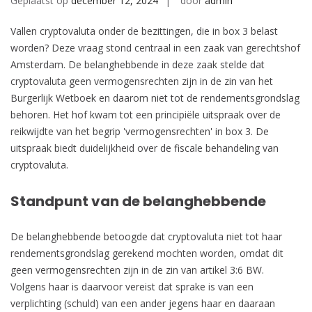
Geplaatst op
december 12, 2024
door
admin
Vallen cryptovaluta onder de bezittingen, die in box 3 belast
worden? Deze vraag stond centraal in een zaak van gerechtshof
Amsterdam. De belanghebbende in deze zaak stelde dat
cryptovaluta geen vermogensrechten zijn in de zin van het
Burgerlijk Wetboek en daarom niet tot de rendementsgrondslag
behoren. Het hof kwam tot een principiële uitspraak over de
reikwijdte van het begrip 'vermogensrechten' in box 3. De
uitspraak biedt duidelijkheid over de fiscale behandeling van
cryptovaluta.
Standpunt van de belanghebbende
De belanghebbende betoogde dat cryptovaluta niet tot haar
rendementsgrondslag gerekend mochten worden, omdat dit
geen vermogensrechten zijn in de zin van artikel 3:6 BW.
Volgens haar is daarvoor vereist dat sprake is van een
verplichting (schuld) van een ander jegens haar en daaraan