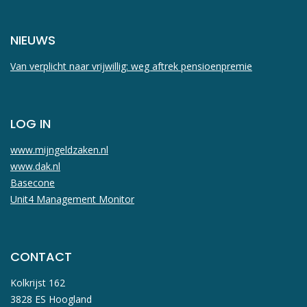
NIEUWS
Van verplicht naar vrijwillig: weg aftrek pensioenpremie
LOG IN
www.mijngeldzaken.nl
www.dak.nl
Basecone
Unit4 Management Monitor
CONTACT
Kolkrijst 162
3828 ES Hoogland