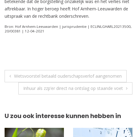
betekende dat de borgstelling onzakelijk was en het verlies niet
aftrekbaar. In hoger beroep heeft Hof Arnhem-Leeuwarden de
uitspraak van de rechtbank onderschreven.
Bron: Hof Arnhem-Leeuwarden | jurisprudentie | ECLINLGHARL20213500,
20/00381 | 12-04-2021
Berichtnavigatie
Wetsvoorstel betaald ouderschapsverlof aangenomen
Inhuur als zzp’er direct na ontslag op staande voet
U zou ook interesse kunnen hebben in