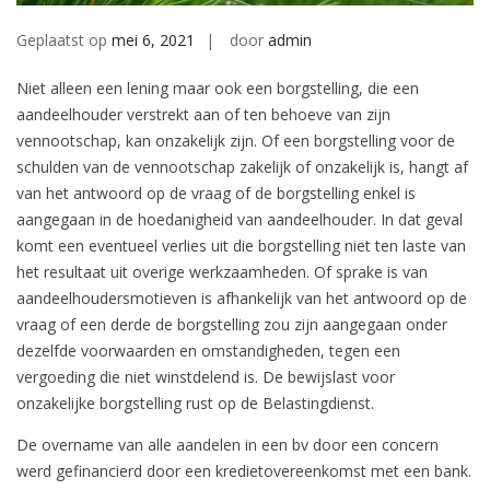
Geplaatst op
mei 6, 2021
door
admin
Niet alleen een lening maar ook een borgstelling, die een
aandeelhouder verstrekt aan of ten behoeve van zijn
vennootschap, kan onzakelijk zijn. Of een borgstelling voor de
schulden van de vennootschap zakelijk of onzakelijk is, hangt af
van het antwoord op de vraag of de borgstelling enkel is
aangegaan in de hoedanigheid van aandeelhouder. In dat geval
komt een eventueel verlies uit die borgstelling niet ten laste van
het resultaat uit overige werkzaamheden. Of sprake is van
aandeelhoudersmotieven is afhankelijk van het antwoord op de
vraag of een derde de borgstelling zou zijn aangegaan onder
dezelfde voorwaarden en omstandigheden, tegen een
vergoeding die niet winstdelend is. De bewijslast voor
onzakelijke borgstelling rust op de Belastingdienst.
De overname van alle aandelen in een bv door een concern
werd gefinancierd door een kredietovereenkomst met een bank.