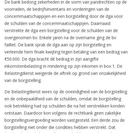
De bank bedong zekerheden in de vorm van pandrechten op de
voorraden, de bedrijfsinventaris en vorderingen van de
concernmaatschappijen en een borgstelling door de dga voor
de schulden van de concernmaatschappijen. Daarnaast
verstrekte de dga een borgstelling voor de schulden van de
overgenomen bv. Enkele jaren na de overname ging de bv
failliet. De bank sprak de dga aan op zijn borgstelling en
verleende hem finale kwijting tegen betaling van een bedrag van
€50.000. De dga bracht dit bedrag in zijn aangifte
inkomstenbelasting in mindering op zijn inkomen in box 1. De
Belastingdienst weigerde de aftrek op grond van onzakelijkheid
van de borgstelling.
De Belastingdienst wees op de oneindigheid van de borgstelling
en de onbepaaldheid van de schulden, omdat de borgstelling
ook betrekking had op schulden die na het verstrekken konden
ontstaan. Daardoor kon volgens de rechtbank geen zakelijke
borgstellingsvergoeding worden vastgesteld. Een derde zou de
borgstelling niet onder die condities hebben verstrekt. Dat