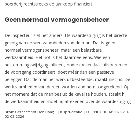
boerderij rechtstreeks de aankoop financiert.
Geen normaal vermogensbeheer
De inspecteur ziet het anders. De waardestijging is het directe
gevolg van de werkzaamheden van de man. Dat is geen
normaal vermogensbeheer, maar een belastbare
werkzaamheid. Het hof is het daarmee eens. Wie een
bestemmingswijziging initieert, onderzoeken laat uitvoeren en
de voortgang coördineert, doet méér dan een passieve
belegger. Dat de man het werk uitbesteedde, maakt niet uit. De
werkzaamheden van derden worden aan hem toegerekend. Op
het moment dat de man besluit de kavel te houden, staakt hij
de werkzaamheid en moet hij afrekenen over de waardestijging.
Bron: Gerechtshof Den Haag | jurisprudentie | ECLI:NL:GHDHA:2026:210 |
02-02-2026