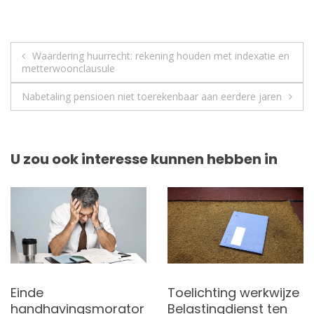
Berichtnavigatie
Waardering huurrecht: rekening houden met indexatie en
metterwoonclausule
Nabetaling pensioen niet toerekenbaar aan eerdere jaren
U zou ook interesse kunnen hebben in
Einde
Toelichting werkwijze
handhavingsmorator
Belastingdienst ten