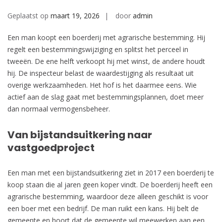
Geplaatst op
maart 19, 2026
door
admin
Een man koopt een boerderij met agrarische bestemming. Hij
regelt een bestemmingswijziging en splitst het perceel in
tweeën. De ene helft verkoopt hij met winst, de andere houdt
hij. De inspecteur belast de waardestijging als resultaat uit
overige werkzaamheden. Het hof is het daarmee eens. Wie
actief aan de slag gaat met bestemmingsplannen, doet meer
dan normaal vermogensbeheer.
Van bijstandsuitkering naar
vastgoedproject
Een man met een bijstandsuitkering ziet in 2017 een boerderij te
koop staan die al jaren geen koper vindt. De boerderij heeft een
agrarische bestemming, waardoor deze alleen geschikt is voor
een boer met een bedrijf. De man ruikt een kans. Hij belt de
gemeente en hoort dat de gemeente wil meewerken aan een