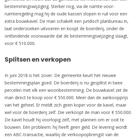
bestemmingswijziging. Sterker nog, via de ruimte-voor-
ruimteregeling mag hij de oude kassen slopen in ruil voor een
extra bouwkavel. De man schakelt een juridisch planbureau in,
laat onderzoeken uitvoeren en koopt de boerderij, onder de
ontbindende voorwaarde dat de bestemmingswijziging slaagt,
voor € 510.000.
Splitsen en verkopen
In juni 2018 is het zover. De gemeente keurt het nieuwe
bestemmingsplan goed. De boerderij is nu gesplitst in twee
percelen met elk een woonbestemming. De bouwkavel zet de
man direct te koop voor € 550.000. Meer dan de aankoopprijs
van het geheel. Er meldt zich geen koper voor de kavel, maar
wel voor de boerderij zelf. Die verkoopt de man voor € 550.000.
De kavel houdt hij voorlopig zelf, met plannen om er ooit te
bouwen. Eén probleem: hij heeft geen geld. De levering wordt
een ABC-transactie, waarbij de verkoopopbrengst van de