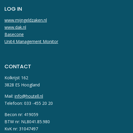
LOG IN
www.mijngeldzaken.nl
www.dak.nl
Basecone
Unit4 Management Monitor
CONTACT
Kolkrijst 162
3828 ES Hoogland
Mail:
info@houtell.nl
Telefoon: 033 -455 20 20
Becon nr: 419059
BTW nr: NL8041.85.980
KvK nr: 31047497