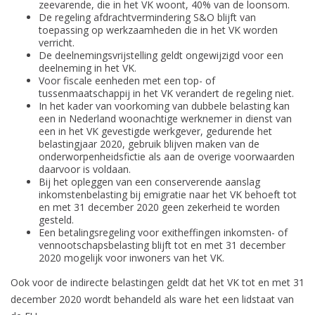
zeevarende, die in het VK woont, 40% van de loonsom.
De regeling afdrachtvermindering S&O blijft van
toepassing op werkzaamheden die in het VK worden
verricht.
De deelnemingsvrijstelling geldt ongewijzigd voor een
deelneming in het VK.
Voor fiscale eenheden met een top- of
tussenmaatschappij in het VK verandert de regeling niet.
In het kader van voorkoming van dubbele belasting kan
een in Nederland woonachtige werknemer in dienst van
een in het VK gevestigde werkgever, gedurende het
belastingjaar 2020, gebruik blijven maken van de
onderworpenheidsfictie als aan de overige voorwaarden
daarvoor is voldaan.
Bij het opleggen van een conserverende aanslag
inkomstenbelasting bij emigratie naar het VK behoeft tot
en met 31 december 2020 geen zekerheid te worden
gesteld.
Een betalingsregeling voor exitheffingen inkomsten- of
vennootschapsbelasting blijft tot en met 31 december
2020 mogelijk voor inwoners van het VK.
Ook voor de indirecte belastingen geldt dat het VK tot en met 31
december 2020 wordt behandeld als ware het een lidstaat van