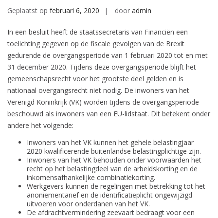
Geplaatst op
februari 6, 2020
door
admin
In een besluit heeft de staatssecretaris van Financiën een
toelichting gegeven op de fiscale gevolgen van de Brexit
gedurende de overgangsperiode van 1 februari 2020 tot en met
31 december 2020. Tijdens deze overgangsperiode blijft het
gemeenschapsrecht voor het grootste deel gelden en is
nationaal overgangsrecht niet nodig. De inwoners van het
Verenigd Koninkrijk (VK) worden tijdens de overgangsperiode
beschouwd als inwoners van een EU-lidstaat. Dit betekent onder
andere het volgende:
Inwoners van het VK kunnen het gehele belastingjaar
2020 kwalificerende buitenlandse belastingplichtige zijn.
Inwoners van het VK behouden onder voorwaarden het
recht op het belastingdeel van de arbeidskorting en de
inkomensafhankelijke combinatiekorting.
Werkgevers kunnen de regelingen met betrekking tot het
anoniementarief en de identificatieplicht ongewijzigd
uitvoeren voor onderdanen van het VK.
De afdrachtvermindering zeevaart bedraagt voor een