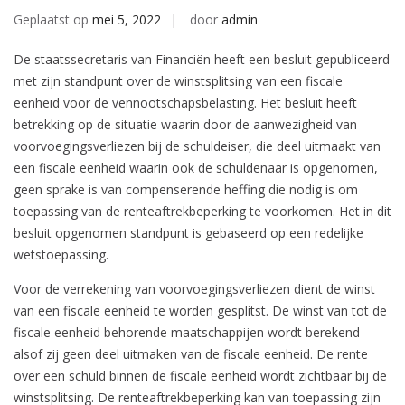
Geplaatst op
mei 5, 2022
door
admin
De staatssecretaris van Financiën heeft een besluit gepubliceerd
met zijn standpunt over de winstsplitsing van een fiscale
eenheid voor de vennootschapsbelasting. Het besluit heeft
betrekking op de situatie waarin door de aanwezigheid van
voorvoegingsverliezen bij de schuldeiser, die deel uitmaakt van
een fiscale eenheid waarin ook de schuldenaar is opgenomen,
geen sprake is van compenserende heffing die nodig is om
toepassing van de renteaftrekbeperking te voorkomen. Het in dit
besluit opgenomen standpunt is gebaseerd op een redelijke
wetstoepassing.
Voor de verrekening van voorvoegingsverliezen dient de winst
van een fiscale eenheid te worden gesplitst. De winst van tot de
fiscale eenheid behorende maatschappijen wordt berekend
alsof zij geen deel uitmaken van de fiscale eenheid. De rente
over een schuld binnen de fiscale eenheid wordt zichtbaar bij de
winstsplitsing. De renteaftrekbeperking kan van toepassing zijn