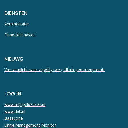
DIENSTEN
Administratie
Financieel advies
NIEUWS
Van verplicht naar vrijwillig: weg aftrek pensioenpremie
LOG IN
www.mijngeldzaken.nl
www.dak.nl
Basecone
Unit4 Management Monitor