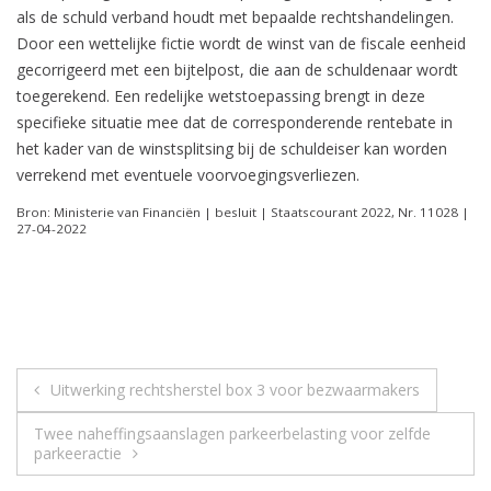
als de schuld verband houdt met bepaalde rechtshandelingen.
Door een wettelijke fictie wordt de winst van de fiscale eenheid
gecorrigeerd met een bijtelpost, die aan de schuldenaar wordt
toegerekend. Een redelijke wetstoepassing brengt in deze
specifieke situatie mee dat de corresponderende rentebate in
het kader van de winstsplitsing bij de schuldeiser kan worden
verrekend met eventuele voorvoegingsverliezen.
Bron: Ministerie van Financiën | besluit | Staatscourant 2022, Nr. 11028 |
27-04-2022
Berichtnavigatie
Uitwerking rechtsherstel box 3 voor bezwaarmakers
Twee naheffingsaanslagen parkeerbelasting voor zelfde
parkeeractie