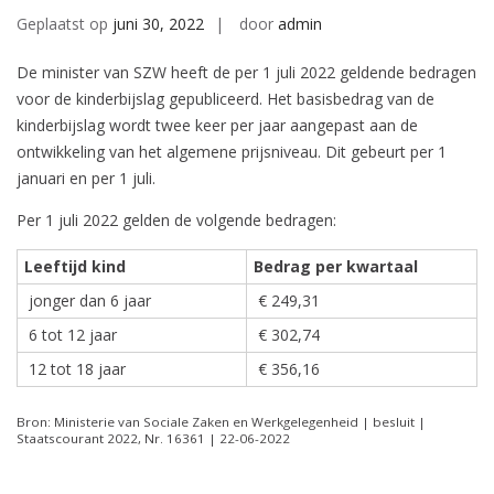
Geplaatst op
juni 30, 2022
door
admin
De minister van SZW heeft de per 1 juli 2022 geldende bedragen
voor de kinderbijslag gepubliceerd. Het basisbedrag van de
kinderbijslag wordt twee keer per jaar aangepast aan de
ontwikkeling van het algemene prijsniveau. Dit gebeurt per 1
januari en per 1 juli.
Per 1 juli 2022 gelden de volgende bedragen:
Leeftijd kind
Bedrag per kwartaal
jonger dan 6 jaar
€ 249,31
6 tot 12 jaar
€ 302,74
12 tot 18 jaar
€ 356,16
Bron: Ministerie van Sociale Zaken en Werkgelegenheid | besluit |
Staatscourant 2022, Nr. 16361 | 22-06-2022