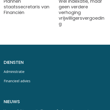
Plannen
Wel indexatie, maar
staatssecretaris van
geen verdere
Financiën
verhoging
vrijwilligersvergoedin
g
DIENSTEN
Administratie
Financieel advies
NIEUWS