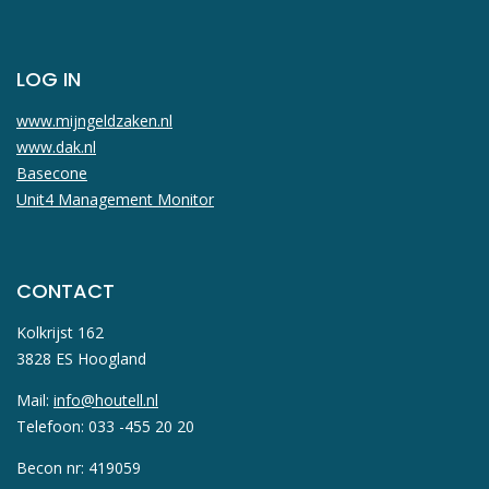
LOG IN
www.mijngeldzaken.nl
www.dak.nl
Basecone
Unit4 Management Monitor
CONTACT
Kolkrijst 162
3828 ES Hoogland
Mail:
info@houtell.nl
Telefoon: 033 -455 20 20
Becon nr: 419059