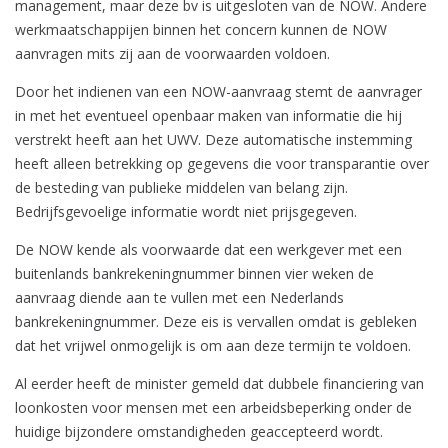
management, maar deze bv is uitgesloten van de NOW. Andere
werkmaatschappijen binnen het concern kunnen de NOW
aanvragen mits zij aan de voorwaarden voldoen.
Door het indienen van een NOW-aanvraag stemt de aanvrager
in met het eventueel openbaar maken van informatie die hij
verstrekt heeft aan het UWV. Deze automatische instemming
heeft alleen betrekking op gegevens die voor transparantie over
de besteding van publieke middelen van belang zijn.
Bedrijfsgevoelige informatie wordt niet prijsgegeven.
De NOW kende als voorwaarde dat een werkgever met een
buitenlands bankrekeningnummer binnen vier weken de
aanvraag diende aan te vullen met een Nederlands
bankrekeningnummer. Deze eis is vervallen omdat is gebleken
dat het vrijwel onmogelijk is om aan deze termijn te voldoen.
Al eerder heeft de minister gemeld dat dubbele financiering van
loonkosten voor mensen met een arbeidsbeperking onder de
huidige bijzondere omstandigheden geaccepteerd wordt.