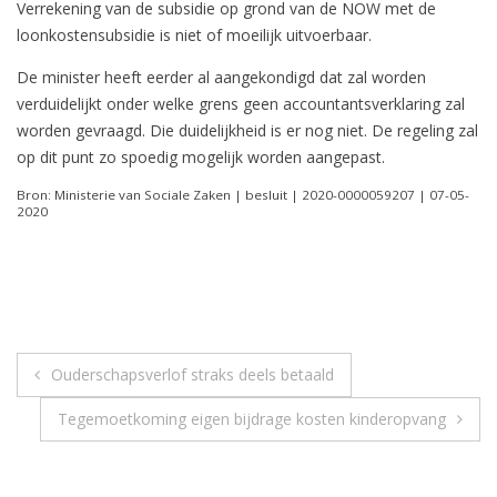
Verrekening van de subsidie op grond van de NOW met de
loonkostensubsidie is niet of moeilijk uitvoerbaar.
De minister heeft eerder al aangekondigd dat zal worden
verduidelijkt onder welke grens geen accountantsverklaring zal
worden gevraagd. Die duidelijkheid is er nog niet. De regeling zal
op dit punt zo spoedig mogelijk worden aangepast.
Bron: Ministerie van Sociale Zaken | besluit | 2020-0000059207 | 07-05-
2020
Berichtnavigatie
Ouderschapsverlof straks deels betaald
Tegemoetkoming eigen bijdrage kosten kinderopvang