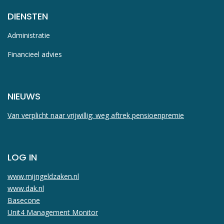
DIENSTEN
Administratie
Financieel advies
NIEUWS
Van verplicht naar vrijwillig: weg aftrek pensioenpremie
LOG IN
www.mijngeldzaken.nl
www.dak.nl
Basecone
Unit4 Management Monitor