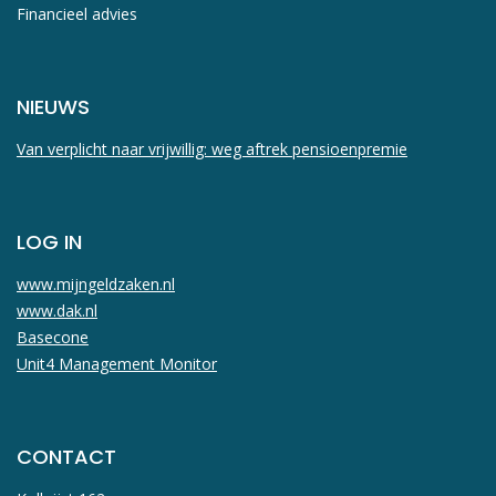
Financieel advies
NIEUWS
Van verplicht naar vrijwillig: weg aftrek pensioenpremie
LOG IN
www.mijngeldzaken.nl
www.dak.nl
Basecone
Unit4 Management Monitor
CONTACT